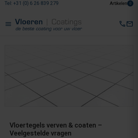
Tel: +31 (0) 6 26 839 279
Artikelen
0
menu
call
mail
Vloertegels verven & coaten –
Veelgestelde vragen