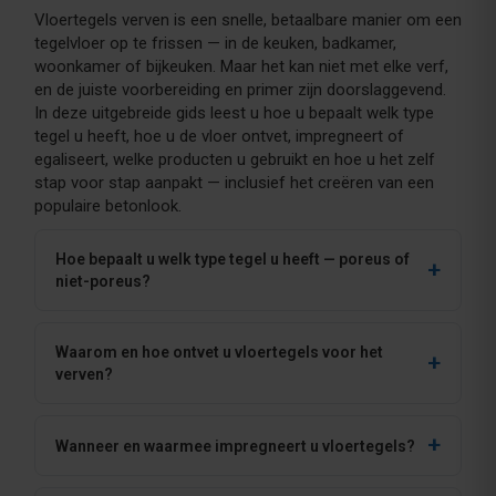
Vloertegels verven is een snelle, betaalbare manier om een
tegelvloer op te frissen — in de keuken, badkamer,
woonkamer of bijkeuken. Maar het kan niet met elke verf,
en de juiste voorbereiding en primer zijn doorslaggevend.
In deze uitgebreide gids leest u hoe u bepaalt welk type
tegel u heeft, hoe u de vloer ontvet, impregneert of
egaliseert, welke producten u gebruikt en hoe u het zelf
stap voor stap aanpakt — inclusief het creëren van een
populaire betonlook.
Hoe bepaalt u welk type tegel u heeft — poreus of
niet-poreus?
Waarom en hoe ontvet u vloertegels voor het
verven?
Wanneer en waarmee impregneert u vloertegels?