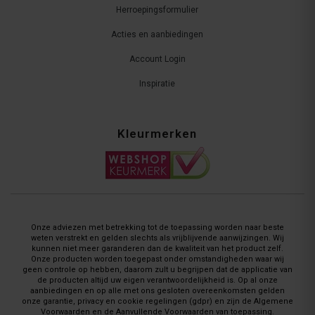
Herroepingsformulier
Acties en aanbiedingen
Account Login
Inspiratie
Kleurmerken
Onze adviezen met betrekking tot de toepassing worden naar beste
weten verstrekt en gelden slechts als vrijblijvende aanwijzingen. Wij
kunnen niet meer garanderen dan de kwaliteit van het product zelf.
Onze producten worden toegepast onder omstandigheden waar wij
geen controle op hebben, daarom zult u begrijpen dat de applicatie van
de producten altijd uw eigen verantwoordelijkheid is. Op al onze
aanbiedingen en op alle met ons gesloten overeenkomsten gelden
onze garantie, privacy en cookie regelingen (gdpr) en zijn de Algemene
Voorwaarden en de Aanvullende Voorwaarden van toepassing.