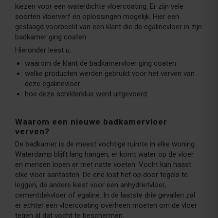
kiezen voor een waterdichte vloercoating. Er zijn vele
soorten vloerverf en oplossingen mogelijk. Hier een
geslaagd voorbeeld van een klant die de egalinevloer in zijn
badkamer ging coaten.
Hieronder leest u:
waarom de klant de badkamervloer ging coaten
welke producten werden gebruikt voor het verven van
deze egalinevloer
hoe deze schilderklus werd uitgevoerd.
Waarom een nieuwe badkamervloer
verven?
De badkamer is de meest vochtige ruimte in elke woning.
Waterdamp blijft lang hangen, er komt water op de vloer
en mensen lopen er met natte voeten. Vocht kan haast
elke vloer aantasten. De ene lost het op door tegels te
leggen, de andere kiest voor een anhydrietvloer,
cementdekvloer of egaline. In de laatste drie gevallen zal
er echter een vloercoating overheen moeten om de vloer
tegen al dat vocht te beschermen.