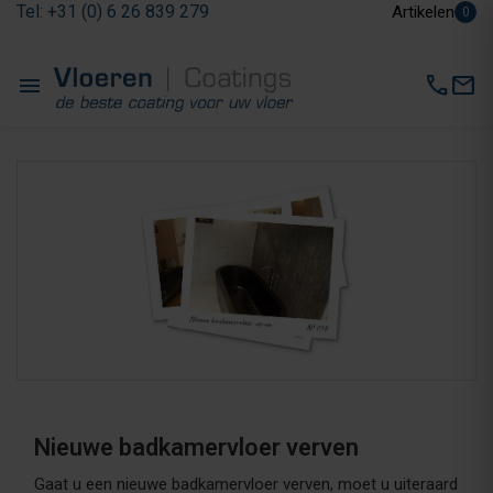
Tel: +31 (0) 6 26 839 279
Artikelen
0
menu
call
mail
Nieuwe badkamervloer verven
Gaat u een nieuwe badkamervloer verven, moet u uiteraard