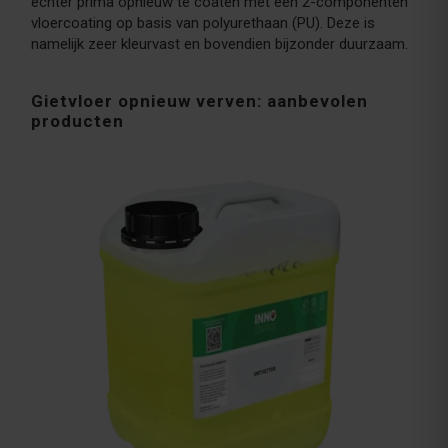
echter prima opnieuw te coaten met een 2-componenten
vloercoating op basis van polyurethaan (PU). Deze is
namelijk zeer kleurvast en bovendien bijzonder duurzaam.
Gietvloer opnieuw verven: aanbevolen
producten