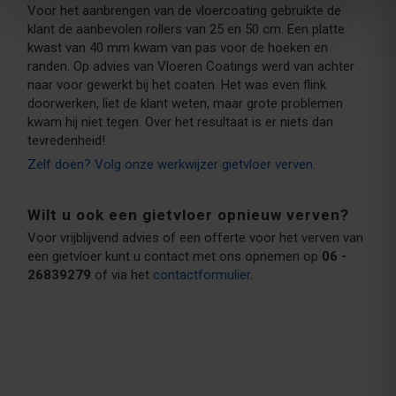
Voor het aanbrengen van de vloercoating gebruikte de
klant de aanbevolen rollers van 25 en 50 cm. Een platte
kwast van 40 mm kwam van pas voor de hoeken en
randen. Op advies van Vloeren Coatings werd van achter
naar voor gewerkt bij het coaten. Het was even flink
doorwerken, liet de klant weten, maar grote problemen
kwam hij niet tegen. Over het resultaat is er niets dan
tevredenheid!
Zelf doen? Volg onze werkwijzer gietvloer verven
.
Wilt u ook een gietvloer opnieuw verven?
Voor vrijblijvend advies of een offerte voor het verven van
een gietvloer kunt u contact met ons opnemen op
06 -
26839279
of via het
contactformulier
.