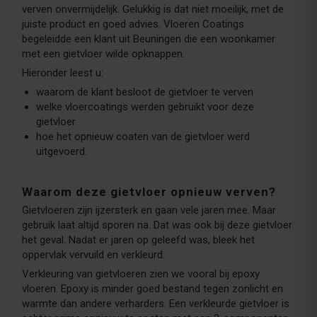
verven onvermijdelijk. Gelukkig is dat niet moeilijk, met de
juiste product en goed advies. Vloeren Coatings
begeleidde een klant uit Beuningen die een woonkamer
met een gietvloer wilde opknappen.
Hieronder leest u:
waarom de klant besloot de gietvloer te verven
welke vloercoatings werden gebruikt voor deze
gietvloer
hoe het opnieuw coaten van de gietvloer werd
uitgevoerd.
Waarom deze gietvloer opnieuw verven?
Gietvloeren zijn ijzersterk en gaan vele jaren mee. Maar
gebruik laat altijd sporen na. Dat was ook bij deze gietvloer
het geval. Nadat er jaren op geleefd was, bleek het
oppervlak vervuild en verkleurd.
Verkleuring van gietvloeren zien we vooral bij epoxy
vloeren. Epoxy is minder goed bestand tegen zonlicht en
warmte dan andere verharders. Een verkleurde gietvloer is