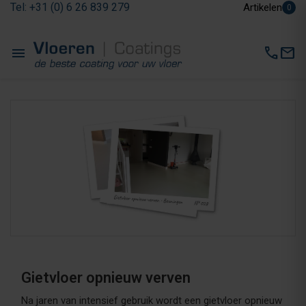
Tel: +31 (0) 6 26 839 279
Artikelen
0
menu
call
mail
Gietvloer opnieuw verven
Na jaren van intensief gebruik wordt een gietvloer opnieuw