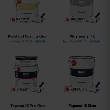
Kunststof Coating Kleur
Vloerprimer 1K
--
--
Incl. btw €218,63
€230,00
Incl. btw €103,13
€115,00
Topcoat 2K Pro Kleur
Topcoat 1K Kleur