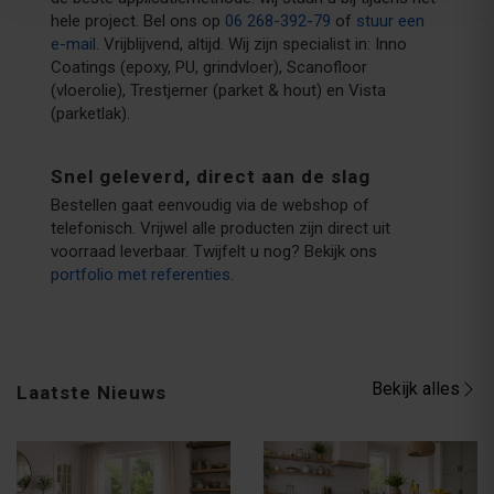
hele project. Bel ons op
06
268-392-79
of
stuur een
e-mail
. Vrijblijvend, altijd. Wij zijn specialist in: Inno
Coatings (epoxy, PU, grindvloer), Scanofloor
(vloerolie), Trestjerner (parket & hout) en Vista
(parketlak).
Snel geleverd, direct aan de slag
Bestellen gaat eenvoudig via de webshop of
telefonisch. Vrijwel alle producten zijn direct uit
voorraad leverbaar. Twijfelt u nog? Bekijk ons
portfolio met referenties
.
Bekijk alles
Laatste Nieuws