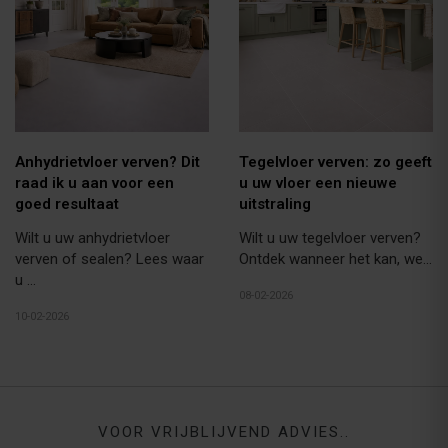
Anhydrietvloer verven? Dit
Tegelvloer verven: zo geeft
raad ik u aan voor een
u uw vloer een nieuwe
goed resultaat
uitstraling
Wilt u uw anhydrietvloer
Wilt u uw tegelvloer verven?
verven of sealen? Lees waar
Ontdek wanneer het kan, we...
u ...
08-02-2026
10-02-2026
VOOR VRIJBLIJVEND ADVIES..