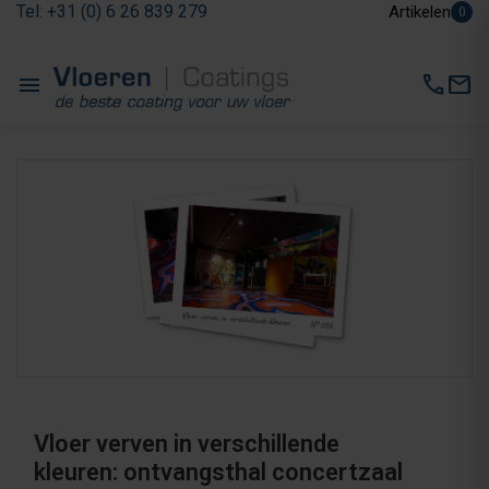
Tel: +31 (0) 6 26 839 279
Artikelen
0
menu
call
mail
Vloer verven in verschillende
kleuren: ontvangsthal concertzaal