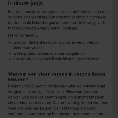
in nieuw jasje
Een vloer verven in verschillende kleuren? Ook dat kan met
de juiste vloercoatings. Een prachtig voorbeeld hiervan is
de vloer in de Middelburgse concertzaal De Spot, geverfd
met de producten van Vloeren Coatings.
Hieronder leest u:
waarom de klant besloot de vloer in verschillende
kleuren te verven
welke producten hiervoor werden gebruikt
hoe de vloer in verschillende kleuren geverfd werd
Waarom een vloer verven in verschillende
kleuren?
Poppodium De Spot in Middelburg wilde de ontvangsthal
vrolijker en uitnodigender maken. Alles was zwart en
donker, waardoor de stemming bij binnenkomst meteen
als somber werd ervaren. Daarom werd gekozen voor een
ware explosie van kleuren die het humeur al moest
verbeteren voordat er op het podium ook maar een noot