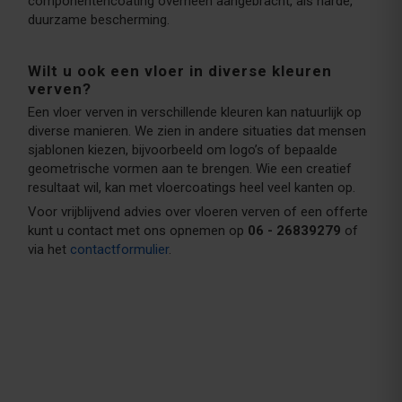
componentencoating overheen aangebracht, als harde,
duurzame bescherming.
Wilt u ook een vloer in diverse kleuren
verven?
Een vloer verven in verschillende kleuren kan natuurlijk op
diverse manieren. We zien in andere situaties dat mensen
sjablonen kiezen, bijvoorbeeld om logo’s of bepaalde
geometrische vormen aan te brengen. Wie een creatief
resultaat wil, kan met vloercoatings heel veel kanten op.
Voor vrijblijvend advies over vloeren verven of een offerte
kunt u contact met ons opnemen op
06 - 26839279
of
via het
contactformulier
.