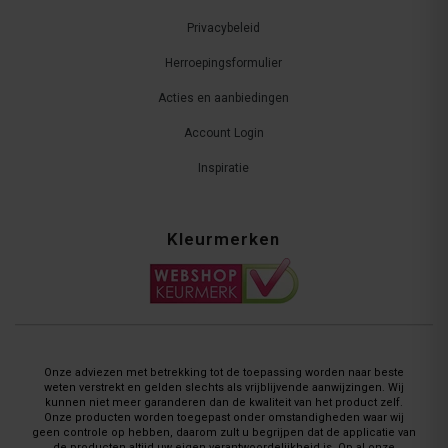
Privacybeleid
Herroepingsformulier
Acties en aanbiedingen
Account Login
Inspiratie
Kleurmerken
Onze adviezen met betrekking tot de toepassing worden naar beste
weten verstrekt en gelden slechts als vrijblijvende aanwijzingen. Wij
kunnen niet meer garanderen dan de kwaliteit van het product zelf.
Onze producten worden toegepast onder omstandigheden waar wij
geen controle op hebben, daarom zult u begrijpen dat de applicatie van
de producten altijd uw eigen verantwoordelijkheid is. Op al onze