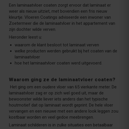
Een laminaatvloer coaten zorgt ervoor dat laminaat er
weer als nieuw uitziet, met bovendien een fris nieuw
kleurtje. Vloeren Coatings adviseerde een inwoner van
Zoetermeer die de laminaatvloer in het appartement van
zijn dochter wilde verven.
Hieronder leest u:
waarom de klant besloot tot laminaat verven
welke producten werden gebruikt bij het coaten van de
laminaatvloer
hoe het laminaatvloer coaten werd uitgevoerd.
Waarom ging ze de laminaatvloer coaten?
Het ging om een oudere vloer van 65 vierkante meter. De
laminaatvloer zag er op zich wel goed uit, maar de
bewoonster wilde liever iets anders dan het typische
houtmotief dat op laminaat wordt geprint. De hele vloer
vervangen en een nieuwe met een andere look leggen zou
kostbaar worden en veel gedoe meebrengen.
Laminaat schilderen is in zulke situaties een betaalbaar