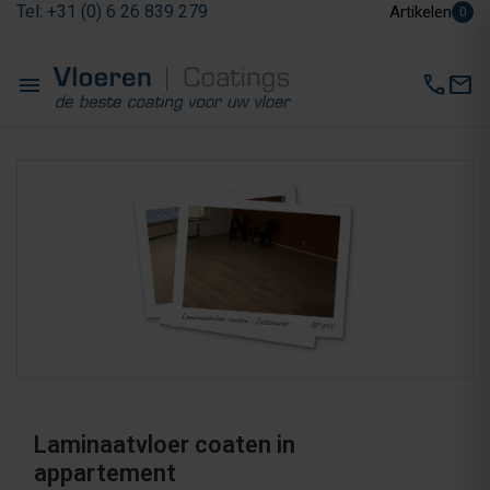
Tel: +31 (0) 6 26 839 279
Artikelen
0
menu
call
mail
Laminaatvloer coaten in
appartement