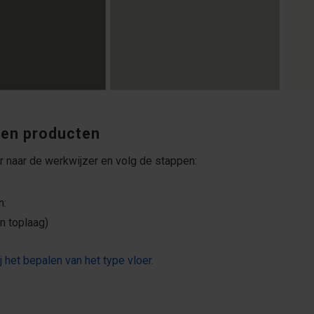
 en producten
r naar de werkwijzer en volg de stappen:
n:
 toplaag)
ij het bepalen van het type vloer
.