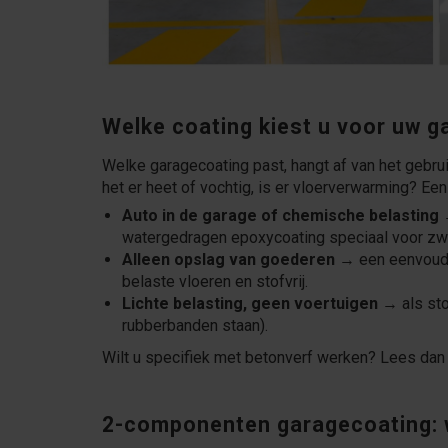
Welke coating kiest u voor uw g
Welke garagecoating past, hangt af van het gebruik
het er heet of vochtig, is er vloerverwarming? Een 
Auto in de garage of chemische belasting
→
watergedragen epoxycoating speciaal voor zw
Alleen opslag van goederen
→ een eenvoud
belaste vloeren en stofvrij.
Lichte belasting, geen voertuigen
→ als sto
rubberbanden staan).
Wilt u specifiek met betonverf werken? Lees da
2-componenten garagecoating: