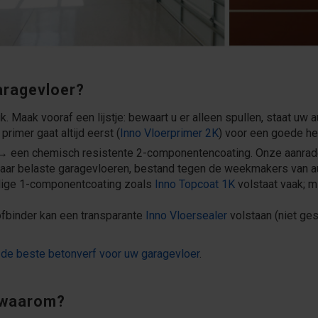
aragevloer?
. Maak vooraf een lijstje: bewaart u er alleen spullen, staat uw 
primer gaat altijd eerst (
Inno Vloerprimer 2K
) voor een goede he
 een chemisch resistente 2-componentencoating. Onze aanrad
aar belaste garagevloeren, bestand tegen de weekmakers van a
ige 1-componentcoating zoals
Inno Topcoat 1K
volstaat vaak; m
fbinder kan een transparante
Inno Vloersealer
volstaan (niet ges
n
de beste betonverf voor uw garagevloer
.
 waarom?