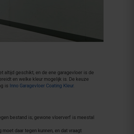
 altijd geschikt, en de ene garagevloer is de
ereidt en welke kleur mogelijk is. De keuze
ng is
Inno Garagevloer Coating Kleur
.
tegen bestand is; gewone vloerverf is meestal
g moet daar tegen kunnen, en dat vraagt