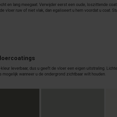
cht en lang meegaat. Verwijder eerst een oude, loszittende coati
de vloer ruw of niet vlak, dan egaliseert u hem voordat u coat. St
vloercoatings
kleur leverbaar, dus u geeft de vloer een eigen uitstraling. Lich
is mogelijk wanneer u de ondergrond zichtbaar wilt houden.