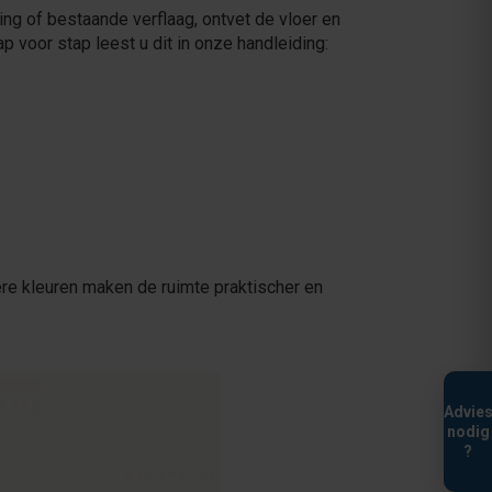
ng of bestaande verflaag, ontvet de vloer en
ap voor stap leest u dit in onze handleiding:
tere kleuren maken de ruimte praktischer en
Advie
nodig
?