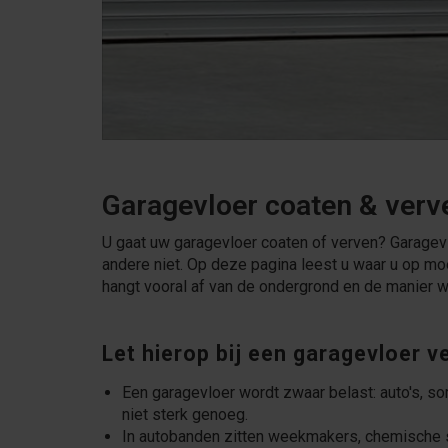
Garagevloer coaten & verv
U gaat uw garagevloer coaten of verven? Garagevlo
andere niet. Op deze pagina leest u waar u op moe
hangt vooral af van de ondergrond en de manier 
Let hierop bij een garagevloer v
Een garagevloer wordt zwaar belast: auto's, s
niet sterk genoeg.
In autobanden zitten weekmakers, chemische sto