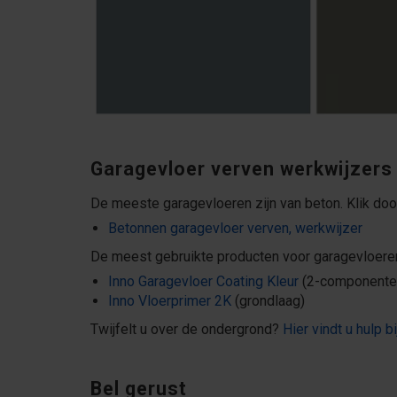
Garagevloer verven werkwijzers
De meeste garagevloeren zijn van beton. Klik doo
Betonnen garagevloer verven, werkwijzer
De meest gebruikte producten voor garagevloere
Inno Garagevloer Coating Kleur
(2-componenten
Inno Vloerprimer 2K
(grondlaag)
Twijfelt u over de ondergrond?
Hier vindt u hulp b
Bel gerust