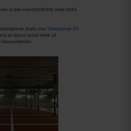
jven is een vloeistofdichte vloer zelfs
nentenprimer zoals
Inno Vloerprimer 2K
.
ns en direct na het werk uit.
ne hoeveelheden.