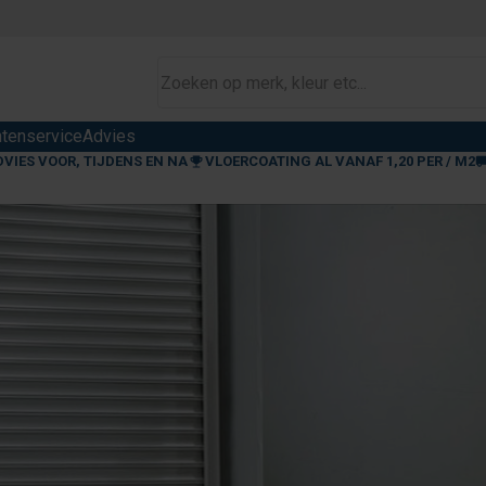
ntenservice
Advies
DVIES VOOR, TIJDENS EN NA
VLOERCOATING AL VANAF 1,20 PER / M2