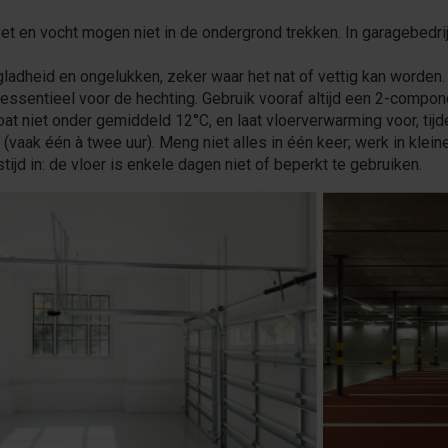
, vet en vocht mogen niet in de ondergrond trekken. In garagebedri
gladheid en ongelukken, zeker waar het nat of vettig kan worden.
essentieel voor de hechting. Gebruik vooraf altijd een 2-compo
t niet onder gemiddeld 12°C, en laat vloerverwarming voor, tijde
vaak één à twee uur). Meng niet alles in één keer; werk in klei
stijd in: de vloer is enkele dagen niet of beperkt te gebruiken.