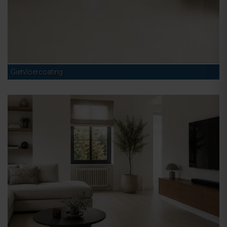
Gietvloercoating