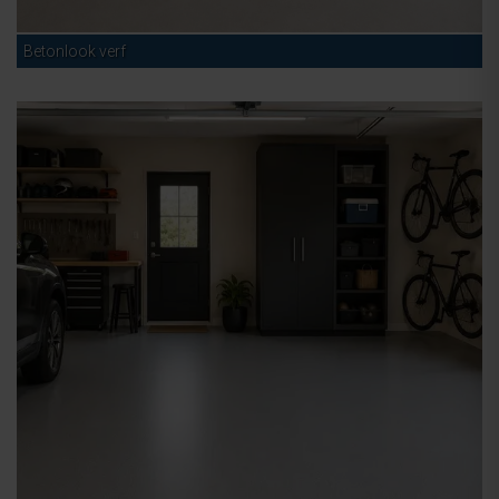
Betonlook verf