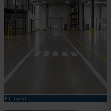
Belijningsverf