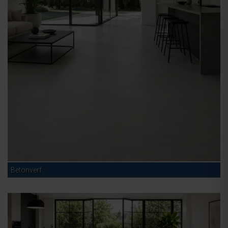
Betonverf