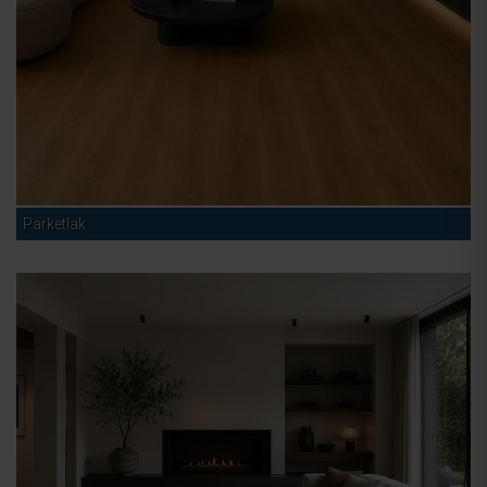
Parketlak