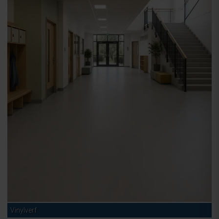
Vinylverf