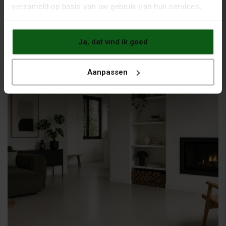
verzameld op basis van uw gebruik van hun services.
Ja, dat vind ik goed
Grindvloercoating
Aanpassen