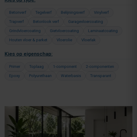
Betonverf
Tegelverf
Belijningsverf
Vinylverf
Trapverf
Betonlook verf
Garagevloercoating
Grindvloercoating
Gietvloercoating
Laminaatcoating
Houten vloer & parket
Vloerolie
Vloerlak
Kies op eigenschap:
Primer
Toplaag
1-component
2-componenten
Epoxy
Polyurethaan
Waterbasis
Transparant