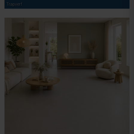
Trapverf