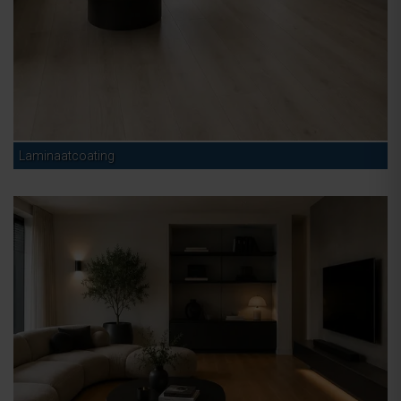
Laminaatcoating