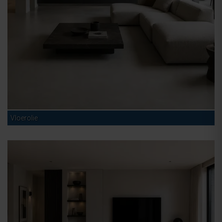
Vloerolie