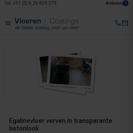
Tel: +31 (0) 6 26 839 279
Artikelen
0
menu
call
mail
Egalinevloer verven in transparante
betonlook