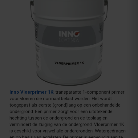
Inno Vloerprimer 1K
:
transparante 1-component primer
voor vloeren die normaal belast worden. Het wordt
toegepast als eerste (grond)laag op een onbehandelde
ondergrond. Een primer zorgt voor een uitstekende
hechting tussen de ondergrond en de toplaag en
vermindert de zuiging van de ondergrond. Vloerprimer 1K
is geschikt voor vrijwel alle ondergronden. Watergedragen
en op basis van acrylaten. De primer is eenvoudig aan te