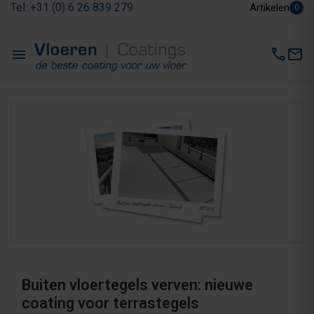
Tel: +31 (0) 6 26 839 279
Artikelen
0
menu
call
mail
Buiten vloertegels verven: nieuwe
coating voor terrastegels