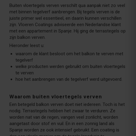
Buiten vloertegels verven verschilt qua aanpak niet zo veel
met binnen tegelverf aanbrengen. Bij tegels verven is de
juiste primer wel essentieel, en daarin kunnen verschillen
zijn. Vloeren Coatings adviseerde een Nederlandse klant
met een appartement in Spanje. Hij ging de terrastegels op
zijn balkon verven.
Hieronder leest u:
waarom de klant besloot om het balkon te verven met
tegelverf
welke producten werden gebruikt om buiten vloertegels
te verven
hoe het aanbrengen van de tegelverf werd uitgevoerd.
Waarom buiten vloertegels verven
Een betegeld balkon verven doet niet iedereen. Toch is het
nodig. Terrastegels hebben het zwaar te verduren. Ze
worden nat van de regen, vangen veel zonlicht, worden
aangetast door stof en vuil. En in een zonnig land als
Spanje worden ze ook intensief gebruikt. Een coating is