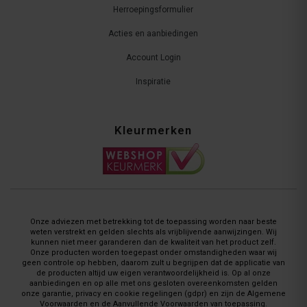
Herroepingsformulier
Acties en aanbiedingen
Account Login
Inspiratie
Kleurmerken
Onze adviezen met betrekking tot de toepassing worden naar beste
weten verstrekt en gelden slechts als vrijblijvende aanwijzingen. Wij
kunnen niet meer garanderen dan de kwaliteit van het product zelf.
Onze producten worden toegepast onder omstandigheden waar wij
geen controle op hebben, daarom zult u begrijpen dat de applicatie van
de producten altijd uw eigen verantwoordelijkheid is. Op al onze
aanbiedingen en op alle met ons gesloten overeenkomsten gelden
onze garantie, privacy en cookie regelingen (gdpr) en zijn de Algemene
Voorwaarden en de Aanvullende Voorwaarden van toepassing.