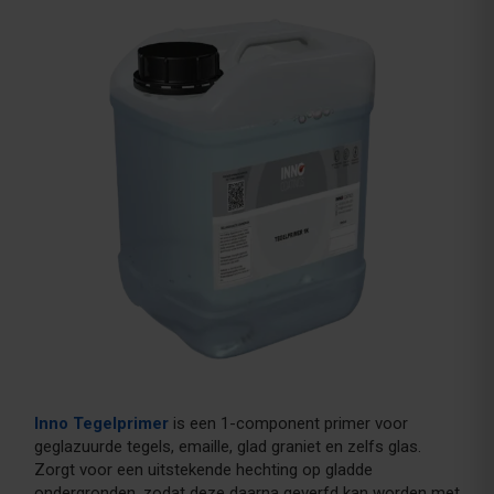
Inno Tegelprimer
is een 1-component primer voor
geglazuurde tegels, emaille, glad graniet en zelfs glas.
Zorgt voor een uitstekende hechting op gladde
ondergronden, zodat deze daarna geverfd kan worden met