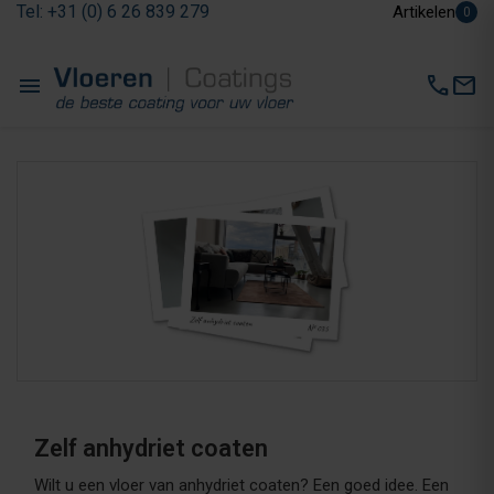
Tel: +31 (0) 6 26 839 279
Artikelen
0
menu
call
mail
Zelf anhydriet coaten
Wilt u een vloer van anhydriet coaten? Een goed idee. Een