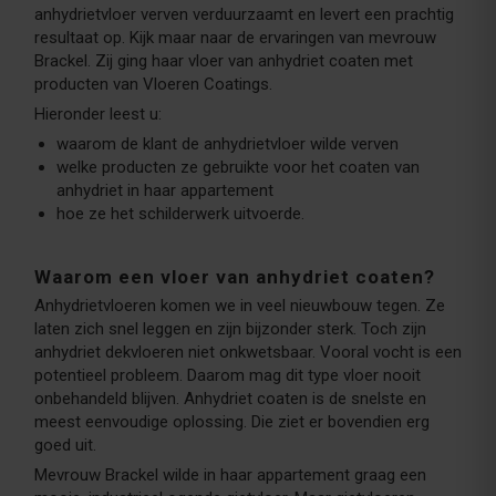
anhydrietvloer verven verduurzaamt en levert een prachtig
resultaat op. Kijk maar naar de ervaringen van mevrouw
Brackel. Zij ging haar vloer van anhydriet coaten met
producten van Vloeren Coatings.
Hieronder leest u:
waarom de klant de anhydrietvloer wilde verven
welke producten ze gebruikte voor het coaten van
anhydriet in haar appartement
hoe ze het schilderwerk uitvoerde.
Waarom een vloer van anhydriet coaten?
Anhydrietvloeren komen we in veel nieuwbouw tegen. Ze
laten zich snel leggen en zijn bijzonder sterk. Toch zijn
anhydriet dekvloeren niet onkwetsbaar. Vooral vocht is een
potentieel probleem. Daarom mag dit type vloer nooit
onbehandeld blijven. Anhydriet coaten is de snelste en
meest eenvoudige oplossing. Die ziet er bovendien erg
goed uit.
Mevrouw Brackel wilde in haar appartement graag een