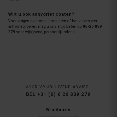
Wilt u ook anhydriet coaten?
Voor vragen over onze producten of het verven van
anhydrietvloeren, mag u ons altijd bellen op
06-26 839
279
voor vrijblijvend, persoonlijk advies.
VOOR VRIJBLIJVEND ADVIES..
BEL +31 (0) 6 26 839 279
Brochures