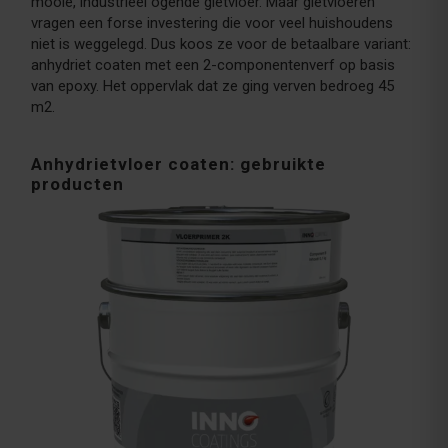
mooie, industrieel ogende gietvloer. Maar gietvloeren
vragen een forse investering die voor veel huishoudens
niet is weggelegd. Dus koos ze voor de betaalbare variant:
anhydriet coaten met een 2-componentenverf op basis
van epoxy. Het oppervlak dat ze ging verven bedroeg 45
m2.
Anhydrietvloer coaten: gebruikte
producten