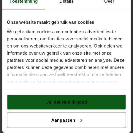
Toestemming
Details
Over
Onze website maakt gebruik van cookies
We gebruiken cookies om content en advertenties te
personaliseren, om functies voor social media te bieden
VOOR VRIJBLIJVEND ADVIES..
en om ons websiteverkeer te analyseren. Ook delen we
BEL +31 (0) 6 26 839 279
informatie over uw gebruik van onze site met onze
partners voor social media, adverteren en analyse. Deze
Brochures
partners kunnen deze gegevens combineren met andere
informatie die u aan ze heeft verstrekt of die ze hebben
verzameld op basis van uw gebruik van hun services.
Ja, dat vind ik goed
Aanpassen