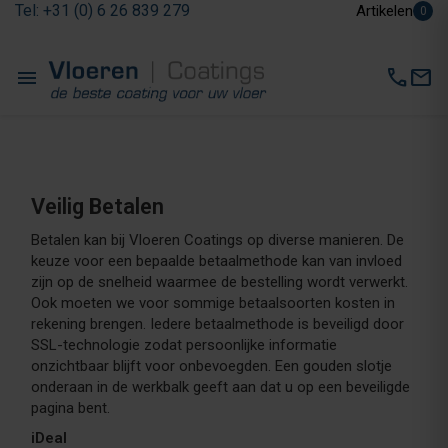
Tel: +31 (0) 6 26 839 279
Artikelen
0
menu
call
mail
Veilig Betalen
Betalen kan bij Vloeren Coatings op diverse manieren. De
keuze voor een bepaalde betaalmethode kan van invloed
zijn op de snelheid waarmee de bestelling wordt verwerkt.
Ook moeten we voor sommige betaalsoorten kosten in
rekening brengen. Iedere betaalmethode is beveiligd door
SSL-technologie zodat persoonlijke informatie
onzichtbaar blijft voor onbevoegden. Een gouden slotje
onderaan in de werkbalk geeft aan dat u op een beveiligde
pagina bent.
iDeal