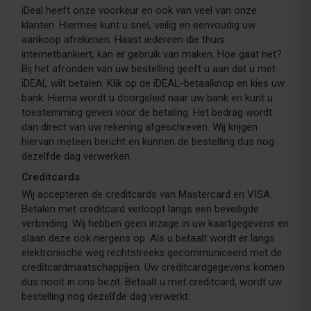
iDeal heeft onze voorkeur en ook van veel van onze
klanten. Hiermee kunt u snel, veilig en eenvoudig uw
aankoop afrekenen. Haast iedereen die thuis
internetbankiert, kan er gebruik van maken. Hoe gaat het?
Bij het afronden van uw bestelling geeft u aan dat u met
iDEAL wilt betalen. Klik op de iDEAL-betaalknop en kies uw
bank. Hierna wordt u doorgeleid naar uw bank en kunt u
toestemming geven voor de betaling. Het bedrag wordt
dan direct van uw rekening afgeschreven. Wij krijgen
hiervan meteen bericht en kunnen de bestelling dus nog
dezelfde dag verwerken.
Creditcards
Wij accepteren de creditcards van Mastercard en VISA.
Betalen met creditcard verloopt langs een beveiligde
verbinding. Wij hebben geen inzage in uw kaartgegevens en
slaan deze ook nergens op. Als u betaalt wordt er langs
elektronische weg rechtstreeks gecommuniceerd met de
creditcardmaatschappijen. Uw creditcardgegevens komen
dus nooit in ons bezit. Betaalt u met creditcard, wordt uw
bestelling nog dezelfde dag verwerkt.