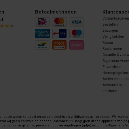
en
Betaalmethoden
Klantense
Contactgegeve
Bestellen
Bezorgen
Veilig betalen
Retour
Reclameren
Garantie & voor
Algemene Voor
Privacybeleid
Herroepingsform
Acties en aanbi
Account Login
Inspiratie
 beste weten verstrekt en gelden slechts als vrijblijvende aanwijzingen. Wij kunnen 
wij geen controle op hebben, daarom zult u begrijpen dat de applicatie van de pr
gelden onze garantie, privacy en cookie regelingen (gdpr) en zijn de Algemene 