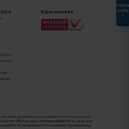
Advie
nodig
rvice
Kleurmerken
?
ns
waarden
waarden
ulier
edingen
niet meer garanderen dan de kwaliteit van het product zelf.
oducten altijd uw eigen verantwoordelijkheid is. Op al onze
Voorwaarden en de Aanvullende Voorwaarden van toepassing.