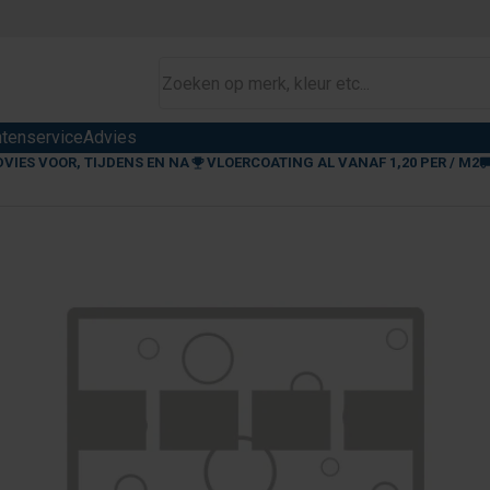
ntenservice
Advies
DVIES VOOR, TIJDENS EN NA
VLOERCOATING AL VANAF 1,20 PER / M2