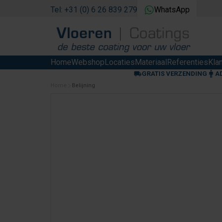
Tel: +31 (0) 6 26 839 279
WhatsApp
Home
Webshop
Locaties
Materiaal
Referenties
Kla
GRATIS VERZENDING
A
Home
Belijning