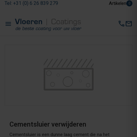
Tel: +31 (0) 6 26 839 279
Artikelen
0
menu
call
mail
Cementsluier verwijderen
Cementsluier is een dunne laag cement die na het