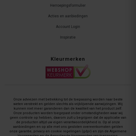
Herroepingsformulier
Acties en aanbiedingen
Account Login
Inspiratie
Kleurmerken
Onze adviezen met betrekking tot de toepassing worden naar beste
weten verstrekt en gelden slechts als vrijblijvende aanwijzingen. Wij
kunnen niet meer garanderen dan de kwaliteit van het product zelf.
Onze producten worden toegepast onder omstandigheden waar wij
geen controle op hebben, daarom zult u begrijpen dat de applicatie van
de producten altijd uw eigen verantwoordelijkheid is. Op al onze
aanbiedingen en op alle met ons gesloten overeenkomsten gelden
onze garantie, privacy en cookie regelingen (gdpr) en zijn de Algemene
Voorwaarden en de Aanvullende Voorwaarden van toepassing.