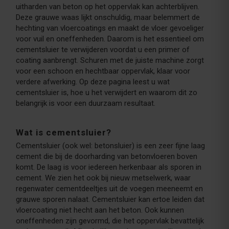
uitharden van beton op het oppervlak kan achterblijven.
Deze grauwe waas lijkt onschuldig, maar belemmert de
hechting van vloercoatings en maakt de vloer gevoeliger
voor vuil en oneffenheden. Daarom is het essentieel om
cementsluier te verwijderen voordat u een primer of
coating aanbrengt. Schuren met de juiste machine zorgt
voor een schoon en hechtbaar oppervlak, klaar voor
verdere afwerking. Op deze pagina leest u wat
cementsluier is, hoe u het verwijdert en waarom dit zo
belangrijk is voor een duurzaam resultaat.
Wat is cementsluier?
Cementsluier (ook wel: betonsluier) is een zeer fijne laag
cement die bij de doorharding van betonvloeren boven
komt. De laag is voor iedereen herkenbaar als sporen in
cement. We zien het ook bij nieuw metselwerk, waar
regenwater cementdeeltjes uit de voegen meeneemt en
grauwe sporen nalaat. Cementsluier kan ertoe leiden dat
vloercoating niet hecht aan het beton. Ook kunnen
oneffenheden zijn gevormd, die het oppervlak bevattelijk