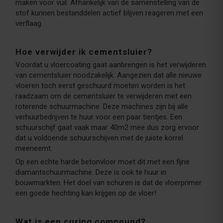
maken voor vuil. Afhankelijk van de samenstelling van de
stof kunnen bestanddelen actief blijven reageren met een
verflaag.
Hoe verwijder ik cementsluier?
Voordat u vloercoating gaat aanbrengen is het verwijderen
van cementsluier noodzakelijk. Aangezien dat alle nieuwe
vloeren toch eerst geschuurd moeten worden is het
raadzaam om de cementsluier te verwijderen met een
roterende schuurmachine. Deze machines zijn bij alle
verhuurbedrijven te huur voor een paar tientjes. Een
schuurschijf gaat vaak maar 40m2 mee dus zorg ervoor
dat u voldoende schuurschijven met de juiste korrel
meeneemt.
Op een echte harde betonvloer moet dit met een fijne
diamantschuurmachine. Deze is ook te huur in
bouwmarkten. Het doel van schuren is dat de vloerprimer
een goede hechting kan krijgen op de vloer!
Wat is een curing compound?