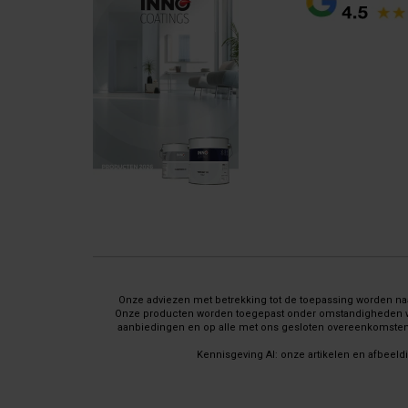
Onze adviezen met betrekking tot de toepassing worden naar
Onze producten worden toegepast onder omstandigheden waar 
aanbiedingen en op alle met ons gesloten overeenkomsten 
Kennisgeving AI: onze artikelen en afbeeld