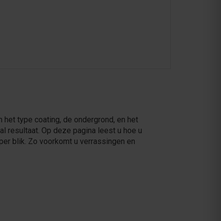
n het type coating, de ondergrond, en het
al resultaat. Op deze pagina leest u hoe u
per blik. Zo voorkomt u verrassingen en