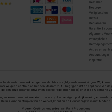
Bestellen
Bezorgen
Veilig betalen
Retour
Reclameren
Garantie & voor
Algemene Voor
Privacybeleid
Herroepingsform
Acties en aanbi
Account Login
Inspiratie
 beste weten verstrekt en gelden slechts als vrijblijvende aanwijzingen. Wij kunnen 
wij geen controle op hebben, daarom zult u begrijpen dat de applicatie van de pr
gelden onze garantie, privacy en cookie regelingen (gdpr) en zijn de Algemene 
ingen komen voort uit merkinformatie en/of onze eigen praktijkervaring en worden
Details kunnen afwijken van de werkelijkheid en de kleurweergave is niet bindend.
Vloeren Coatings, onderdeel van Paint Productions