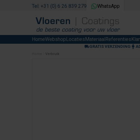
Tel: +31 (0) 6 26 839 279
WhatsApp
Home
Webshop
Locaties
Materiaal
Referenties
Kla
GRATIS VERZENDING
A
Home
Verbruik