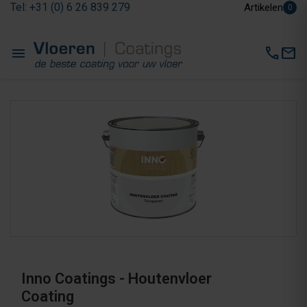
Tel: +31 (0) 6 26 839 279
Artikelen
0
menu
call
mail
Inno Coatings - Houtenvloer
Coating