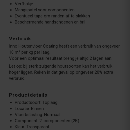
Verfbakje
Mengspatel voor componenten
Eventueel tape om randen af te plakken
Beschermende handschoenen en bril
Verbruik
Inno Houtenvloer Coating heeft een verbruik van ongeveer
10 m² per kg per laag.
Voor een optimaal resultaat breng je altijd 2 lagen aan.
Let op: bij sterk zuigende houtsoorten kan het verbruik
hoger liggen. Reken in dat geval op ongeveer 20% extra
verbruik.
Productdetails
Productsoort: Toplaag
Locatie: Binnen
Vloerbelasting: Normaal
Component: 2-componenten (2K)
Kleur: Transparant