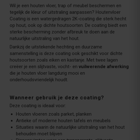
Wil je een houten vloer, trap of meubel beschermen en
tegelijk de kleur of uitstraling aanpassen? Houtenvloer
Coating is een watergedragen 2K-coating die sterk hecht
op hout, ook op dichte houtsoorten. De coating biedt een
sterke bescherming zonder afbreuk te doen aan de
natuurlijke uitstraling van het hout.
Dankzij de uitstekende hechting en duurzame
samenstelling is deze coating ook geschikt voor dichte
houtsoorten zoals eiken en kastanje. Met twee lagen
creëer je een slijtvaste, vocht- en
vuilwerende afwerking
die je houten vloer langdurig mooi en
onderhoudsvriendelijk houdt.
Wanneer gebruik je deze coating?
Deze coating is ideaal voor:
Houten vloeren zoals parket, planken
Antieke of moderne houten tafels en meubels
Situaties waarin de natuurlijke uitstraling van het hout
behouden moet blijven