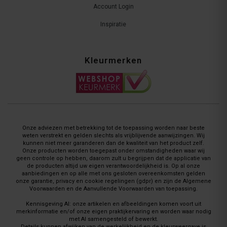
Account Login
Inspiratie
Kleurmerken
Onze adviezen met betrekking tot de toepassing worden naar beste
weten verstrekt en gelden slechts als vrijblijvende aanwijzingen. Wij
kunnen niet meer garanderen dan de kwaliteit van het product zelf.
Onze producten worden toegepast onder omstandigheden waar wij
geen controle op hebben, daarom zult u begrijpen dat de applicatie van
de producten altijd uw eigen verantwoordelijkheid is. Op al onze
aanbiedingen en op alle met ons gesloten overeenkomsten gelden
onze garantie, privacy en cookie regelingen (gdpr) en zijn de Algemene
Voorwaarden en de Aanvullende Voorwaarden van toepassing.
Kennisgeving AI: onze artikelen en afbeeldingen komen voort uit
merkinformatie en/of onze eigen praktijkervaring en worden waar nodig
met AI samengesteld of bewerkt.
Details kunnen afwijken van de werkelijkheid en de kleurweergave is