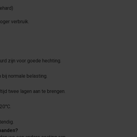
gehard)
oger verbruik.
urd zijn voor goede hechting.
 bij normale belasting.
tijd twee lagen aan te brengen.
 20°C.
tendig.
obanden?