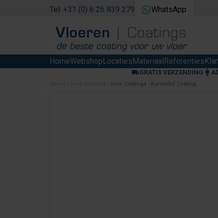
Tel: +31 (0) 6 26 839 279
WhatsApp
Home
Webshop
Locaties
Materiaal
Referenties
Kla
GRATIS VERZENDING
A
Home
Inno Coatings
Inno Coatings - Kunststof Coating