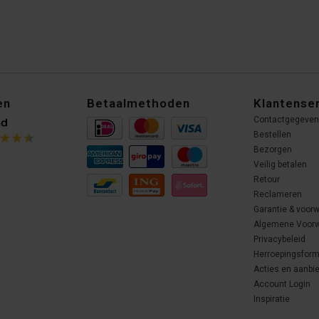
en
Betaalmethoden
Klantense
Contactgegeve
Bestellen
Bezorgen
Veilig betalen
Retour
Reclameren
Garantie & voor
Algemene Voor
Privacybeleid
Herroepingsform
Acties en aanbi
Account Login
Inspiratie