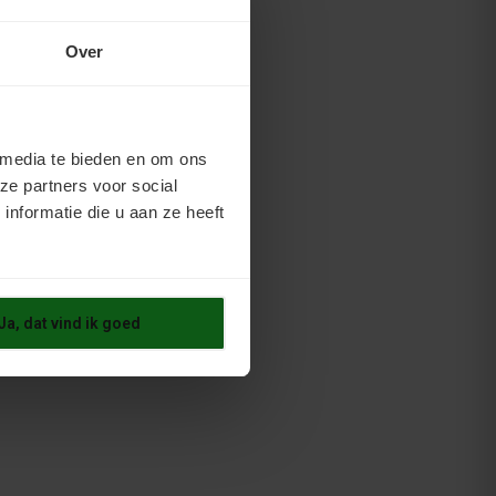
Over
 media te bieden en om ons
ze partners voor social
nformatie die u aan ze heeft
Ja, dat vind ik goed