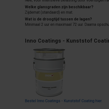
Nee, voor intensieve belasting door voertuigen r
Welke glansgraden zijn beschikbaar?
Zijdemat (standaard) en mat.
Wat is de droogtijd tussen de lagen?
Minimaal 2 uur en maximaal 72 uur. Daarna opschu
Inno Coatings - Kunststof Coati
Bestel Inno Coatings - Kunststof Coating hier.