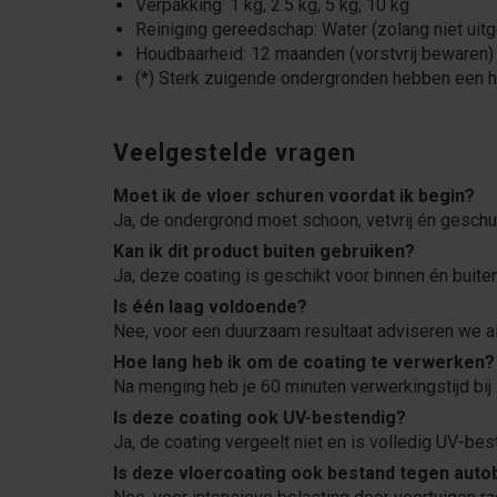
Verpakking: 1 kg, 2.5 kg, 5 kg, 10 kg
Reiniging gereedschap: Water (zolang niet uit
Houdbaarheid: 12 maanden (vorstvrij bewaren)
(*) Sterk zuigende ondergronden hebben een h
Veelgestelde vragen
Moet ik de vloer schuren voordat ik begin?
Ja, de ondergrond moet schoon, vetvrij én geschu
Kan ik dit product buiten gebruiken?
Ja, deze coating is geschikt voor binnen én buiten
Is één laag voldoende?
Nee, voor een duurzaam resultaat adviseren we al
Hoe lang heb ik om de coating te verwerken?
Na menging heb je 60 minuten verwerkingstijd bij
Is deze coating ook UV-bestendig?
Ja, de coating vergeelt niet en is volledig UV-bes
Is deze vloercoating ook bestand tegen aut