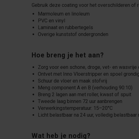
Gebruik deze coating voor het overschilderen of 
Marmoleum en linoleum
PVC en vinyl
Laminaat en rubbertegels
Overige kunststof ondergronden
Hoe breng je het aan?
Zorg voor een schone, droge, vet- en wasvrije
Ontvet met Inno Vloerstripper en spoel grondi
Schuur de vloer en maak stofvrij
Meng component A en B (verhouding 90:10)
Breng 2 lagen aan met roller, kwast of spuit
Tweede laag binnen 72 uur aanbrengen
Verwerkingstemperatuur: 15–20°C
Licht belastbaar na 24 uur, volledig belastbaar
Wat heb je nodig?