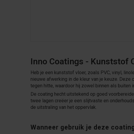
Inno Coatings - Kunststof 
Heb je een kunststof vloer, zoals PVC, vinyl, lin
nieuwe afwerking in de kleur van je keuze. Deze 
tegen hitte, waardoor hij zowel binnen als buiten i
De coating hecht uitstekend op goed voorbereid
twee lagen creëer je een slijtvaste en onderhouds
de uitstraling van het oppervlak.
Wanneer gebruik je deze coatin