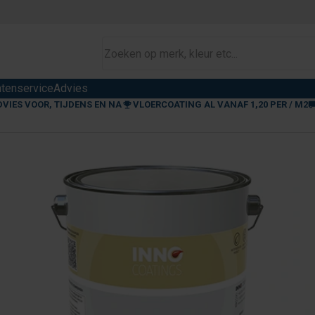
ntenservice
Advies
DVIES VOOR, TIJDENS EN NA
VLOERCOATING AL VANAF 1,20 PER / M2