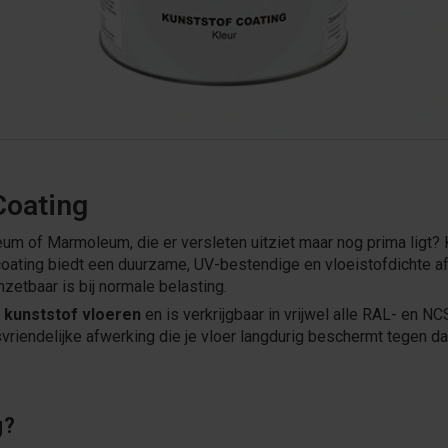
Coating
oleum of Marmoleum, die er versleten uitziet maar nog prima ligt?
coating biedt een duurzame, UV-bestendige en vloeistofdichte af
nzetbaar is bij normale belasting.
e
kunststof vloeren
en is verkrijgbaar in vrijwel alle RAL- en N
vriendelijke afwerking die je vloer langdurig beschermt tegen da
g?