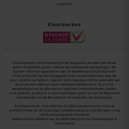
Inspiratie
Kleurmerken
Onze adviezen met betrekking tot de toepassing worden naar beste
weten verstrekt en gelden slechts als vrijblijvende aanwijzingen. Wij
kunnen niet meer garanderen dan de kwaliteit van het product zelf.
Onze producten worden toegepast onder omstandigheden waar wij
geen controle op hebben, daarom zult u begrijpen dat de applicatie van
de producten altijd uw eigen verantwoordelijkheid is. Op al onze
aanbiedingen en op alle met ons gesloten overeenkomsten gelden
onze garantie, privacy en cookie regelingen (gdpr) en zijn de Algemene
Voorwaarden en de Aanvullende Voorwaarden van toepassing.
Kennisgeving AI: onze artikelen en afbeeldingen komen voort uit
merkinformatie en/of onze eigen praktijkervaring en worden waar nodig
met AI samengesteld of bewerkt.
Details kunnen afwijken van de werkelijkheid en de kleurweergave is
niet bindend.