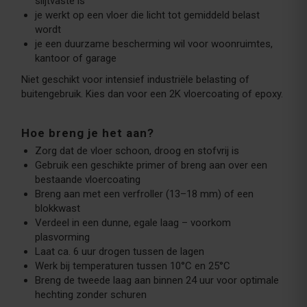
slijtvaste is
je werkt op een vloer die licht tot gemiddeld belast
wordt
je een duurzame bescherming wil voor woonruimtes,
kantoor of garage
Niet geschikt voor intensief industriële belasting of
buitengebruik. Kies dan voor een 2K vloercoating of epoxy.
Hoe breng je het aan?
Zorg dat de vloer schoon, droog en stofvrij is
Gebruik een geschikte primer of breng aan over een
bestaande vloercoating
Breng aan met een verfroller (13–18 mm) of een
blokkwast
Verdeel in een dunne, egale laag – voorkom
plasvorming
Laat ca. 6 uur drogen tussen de lagen
Werk bij temperaturen tussen 10°C en 25°C
Breng de tweede laag aan binnen 24 uur voor optimale
hechting zonder schuren