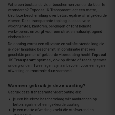
Wil je een bestaande vloer beschermen zonder de kleur te
veranderen? Topcoat 1K Transparant legt een matte,
kleurloze beschermlaag over beton, egaline of al gekleurde
vloeren. Deze transparante toplaag is ideaal voor
woonruimtes, kantoren, bergingen of licht belaste
werkvloeren, en zorgt voor een strak en natuurlijk ogend
eindresultaat.
De coating vormt een slijtvaste en vuilafstotende laag die
je vloer langdurig beschermt. In combinatie met een
geschikte primer of gekleurde vloercoating hecht
Topcoat
1K Transparant
optimaal, ook op dichte of reeds gecoate
ondergronden. Twee lagen zijn aanbevolen voor een egale
afwerking en maximale duurzaamheid.
Wanneer gebruik je deze coating?
Gebruik deze transparante vloercoating als:
je een kleurloze beschermlaag wilt aanbrengen op
beton, egaline of een gekleurde coating
je een matte afwerking zoekt die stofwerend en