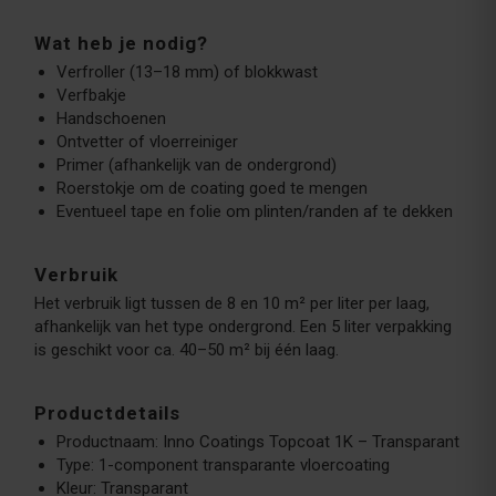
Wat heb je nodig?
Verfroller (13–18 mm) of blokkwast
Verfbakje
Handschoenen
Ontvetter of vloerreiniger
Primer (afhankelijk van de ondergrond)
Roerstokje om de coating goed te mengen
Eventueel tape en folie om plinten/randen af te dekken
Verbruik
Het verbruik ligt tussen de 8 en 10 m² per liter per laag,
afhankelijk van het type ondergrond. Een 5 liter verpakking
is geschikt voor ca. 40–50 m² bij één laag.
Productdetails
Productnaam: Inno Coatings Topcoat 1K – Transparant
Type: 1-component transparante vloercoating
Kleur: Transparant