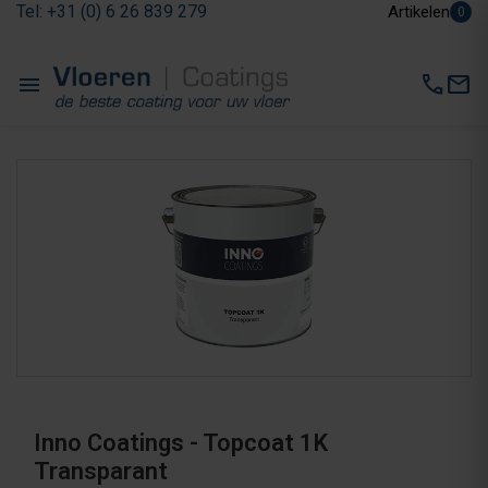
Tel: +31 (0) 6 26 839 279
Artikelen
0
menu
call
mail
Inno Coatings - Topcoat 1K
Transparant