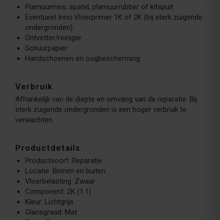
Plamuurmes, spatel, plamuurrubber of kitspuit
Eventueel Inno Vloerprimer 1K of 2K (bij sterk zuigende
ondergronden)
Ontvetter/reiniger
Schuurpapier
Handschoenen en oogbescherming
Verbruik
Afhankelijk van de diepte en omvang van de reparatie. Bij
sterk zuigende ondergronden is een hoger verbruik te
verwachten.
Productdetails
Productsoort: Reparatie
Locatie: Binnen en buiten
Vloerbelasting: Zwaar
Component: 2K (1:1)
Kleur: Lichtgrijs
Glansgraad: Mat