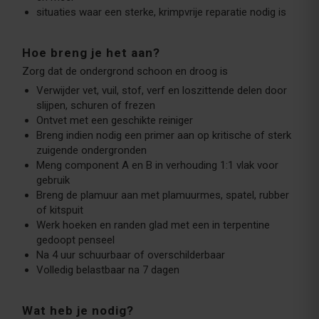
situaties waar een sterke, krimpvrije reparatie nodig is
Hoe breng je het aan?
Zorg dat de ondergrond schoon en droog is
Verwijder vet, vuil, stof, verf en loszittende delen door
slijpen, schuren of frezen
Ontvet met een geschikte reiniger
Breng indien nodig een primer aan op kritische of sterk
zuigende ondergronden
Meng component A en B in verhouding 1:1 vlak voor
gebruik
Breng de plamuur aan met plamuurmes, spatel, rubber
of kitspuit
Werk hoeken en randen glad met een in terpentine
gedoopt penseel
Na 4 uur schuurbaar of overschilderbaar
Volledig belastbaar na 7 dagen
Wat heb je nodig?