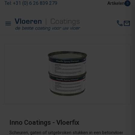
Tel: +31 (0) 6 26 839 279
Artikelen
0
menu
call
mail
Inno Coatings - Vloerfix
Scheuren, gaten of uitgebroken stukken in een betonvloer