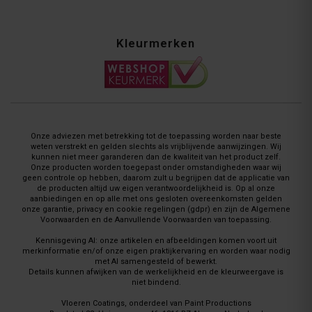
Kleurmerken
Onze adviezen met betrekking tot de toepassing worden naar beste
weten verstrekt en gelden slechts als vrijblijvende aanwijzingen. Wij
kunnen niet meer garanderen dan de kwaliteit van het product zelf.
Onze producten worden toegepast onder omstandigheden waar wij
geen controle op hebben, daarom zult u begrijpen dat de applicatie van
de producten altijd uw eigen verantwoordelijkheid is. Op al onze
aanbiedingen en op alle met ons gesloten overeenkomsten gelden
onze garantie, privacy en cookie regelingen (gdpr) en zijn de Algemene
Voorwaarden en de Aanvullende Voorwaarden van toepassing.
Kennisgeving AI: onze artikelen en afbeeldingen komen voort uit
merkinformatie en/of onze eigen praktijkervaring en worden waar nodig
met AI samengesteld of bewerkt.
Details kunnen afwijken van de werkelijkheid en de kleurweergave is
niet bindend.
Vloeren Coatings, onderdeel van Paint Productions