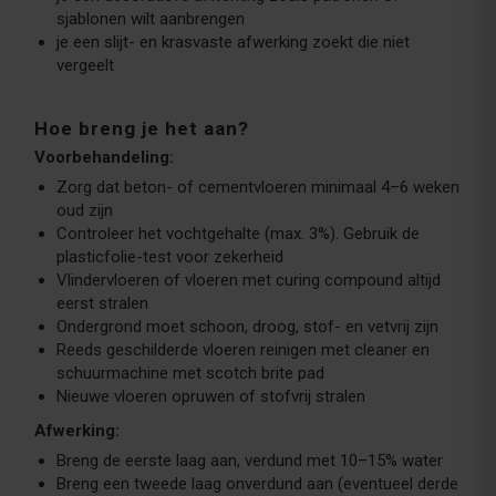
sjablonen wilt aanbrengen
je een slijt- en krasvaste afwerking zoekt die niet
vergeelt
Hoe breng je het aan?
Voorbehandeling:
Zorg dat beton- of cementvloeren minimaal 4–6 weken
oud zijn
Controleer het vochtgehalte (max. 3%). Gebruik de
plasticfolie-test voor zekerheid
Vlindervloeren of vloeren met curing compound altijd
eerst stralen
Ondergrond moet schoon, droog, stof- en vetvrij zijn
Reeds geschilderde vloeren reinigen met cleaner en
schuurmachine met scotch brite pad
Nieuwe vloeren opruwen of stofvrij stralen
Afwerking:
Breng de eerste laag aan, verdund met 10–15% water
Breng een tweede laag onverdund aan (eventueel derde