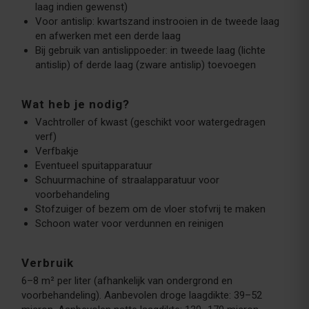
laag indien gewenst)
Voor antislip: kwartszand instrooien in de tweede laag
en afwerken met een derde laag
Bij gebruik van antislippoeder: in tweede laag (lichte
antislip) of derde laag (zware antislip) toevoegen
Wat heb je nodig?
Vachtroller of kwast (geschikt voor watergedragen
verf)
Verfbakje
Eventueel spuitapparatuur
Schuurmachine of straalapparatuur voor
voorbehandeling
Stofzuiger of bezem om de vloer stofvrij te maken
Schoon water voor verdunnen en reinigen
Verbruik
6–8 m² per liter (afhankelijk van ondergrond en
voorbehandeling). Aanbevolen droge laagdikte: 39–52