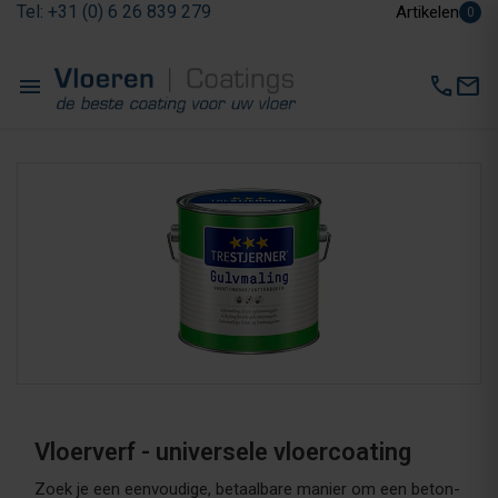
Tel: +31 (0) 6 26 839 279
Artikelen
0
menu
call
mail
Vloerverf - universele vloercoating
Zoek je een eenvoudige, betaalbare manier om een beton-