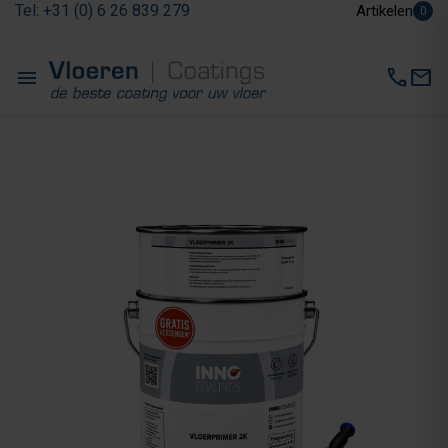
Tel: +31 (0) 6 26 839 279
Artikelen
0
menu
call
mail