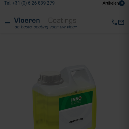
Tel: +31 (0) 6 26 839 279
Artikelen
0
menu
call
mail