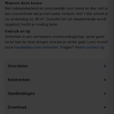
Waarom deze keuze
Niet milieubelastend en onschadelijk voor mens en dier. Het is
een concentraat dat je met water verdunt: met 1 liter ontvet je
na verdunning ca. 40 m². Doordat het vet daadwerkelijk wordt
opgelost, hecht je coating beter.
Gebruik en tip
Ontvetten is een onmisbare voorbereidingsstap; spoel goed
na en laat de vloer drogen voordat je verder gaat. Lees vooraf
onze
handleiding over ontvetten
. Vragen?
Neem contact op
.
Voordelen
Kenmerken
Handleidingen
Download