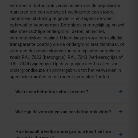
Een vloer in betonlook verven is een van de populairste
manieren om een woning of werkruimte een stoere,
industriële uitstraling te geven — en tegelijk de vloer
optimaal te beschermen. Betonlook is mogelijk op vrijwel
elke steenachtige ondergrond: beton, anhydriet,
cementdekvloer, egaline. U kunt kiezen voor een volledig
transparante coating die de ondergrond laat zichtbaar, of
voor een dekkende vloerverf in een typische betonkleur
zoals RAL 7023 (betongrijs), RAL 7043 (verkeersgrijs) of
RAL 7044 (zijdegrijs). Op deze pagina leest u alles: van
ondergrondkeuze en primergebruik tot het verwerken in
specifieke ruimtes en de meest gemaakte fouten.
Wat is een betonlook vloer precies?
Wat zijn de voordelen van een betonlook vloer?
Hoe bepaalt u welke ondergrond u heeft en hoe
bereidt u die voor?