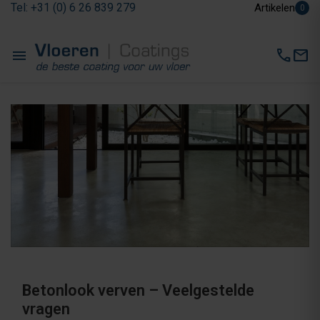
Tel: +31 (0) 6 26 839 279
Artikelen
0
menu
call
mail
Betonlook verven – Veelgestelde
vragen