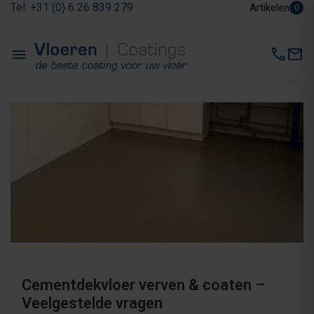
Tel: +31 (0) 6 26 839 279
Artikelen
0
menu
call
mail
Cementdekvloer verven & coaten –
Veelgestelde vragen