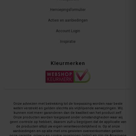
Herroepingsformulier
Acties en aanbiedingen
Account Login
Inspiratie
Kleurmerken
Onze adviezen met betrekking tot de toepassing worden naar beste
weten verstrekt en gelden slechts als vrijblijvende aanwijzingen. Wij
kunnen niet meer garanderen dan de kwaliteit van het product zelf.
Onze producten worden toegepast onder omstandigheden waar wij
geen controle op hebben, daarom zult u begrijpen dat de applicatie van
de producten altijd uw eigen verantwoordelijkheid is. Op al onze
aanbiedingen en op alle met ons gesloten overeenkomsten gelden
onze garantie, privacy en cookie regelingen (gdpr) en zijn de Algemene