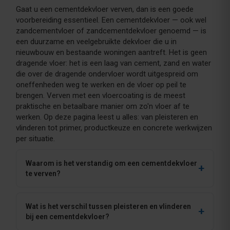
Gaat u een cementdekvloer verven, dan is een goede
voorbereiding essentieel. Een cementdekvloer — ook wel
zandcementvloer of zandcementdekvloer genoemd — is
een duurzame en veelgebruikte dekvloer die u in
nieuwbouw en bestaande woningen aantreft. Het is geen
dragende vloer: het is een laag van cement, zand en water
die over de dragende ondervloer wordt uitgespreid om
oneffenheden weg te werken en de vloer op peil te
brengen. Verven met een vloercoating is de meest
praktische en betaalbare manier om zo'n vloer af te
werken. Op deze pagina leest u alles: van pleisteren en
vlinderen tot primer, productkeuze en concrete werkwijzen
per situatie.
Waarom is het verstandig om een cementdekvloer
te verven?
Wat is het verschil tussen pleisteren en vlinderen
bij een cementdekvloer?