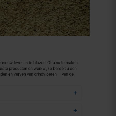
 nieuw leven in te blazen. Of u nu te maken
uiste producten en werkwijze bereikt u een
ouden en verven van grindvloeren — van de