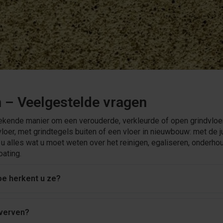
n – Veelgestelde vragen
tekende manier om een verouderde, verkleurde of open grindvloer
loer, met grindtegels buiten of een vloer in nieuwbouw: met de j
 u alles wat u moet weten over het reinigen, egaliseren, onderh
oating.
oe herkent u ze?
 verven?