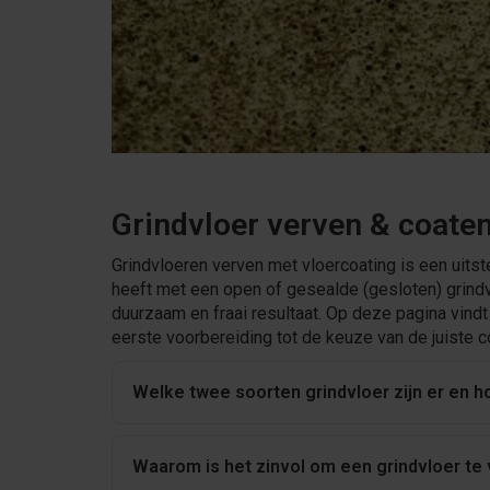
Grindvloer verven & coate
Grindvloeren verven met vloercoating is een uits
heeft met een open of gesealde (gesloten) grindv
duurzaam en fraai resultaat. Op deze pagina vindt
eerste voorbereiding tot de keuze van de juiste c
Welke twee soorten grindvloer zijn er en h
Waarom is het zinvol om een grindvloer te