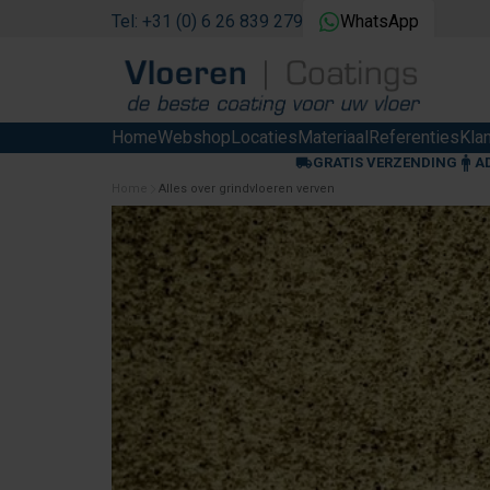
Tel: +31 (0) 6 26 839 279
WhatsApp
Home
Webshop
Locaties
Materiaal
Referenties
Kla
GRATIS VERZENDING
A
Home
Alles over grindvloeren verven