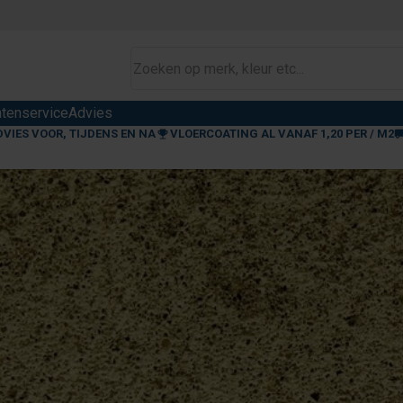
ntenservice
Advies
DVIES VOOR, TIJDENS EN NA
VLOERCOATING AL VANAF 1,20 PER / M2