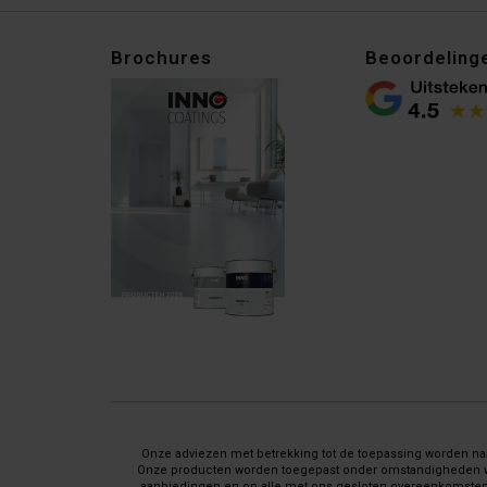
Brochures
Beoordeling
Onze adviezen met betrekking tot de toepassing worden naar
Onze producten worden toegepast onder omstandigheden waar 
aanbiedingen en op alle met ons gesloten overeenkomsten 