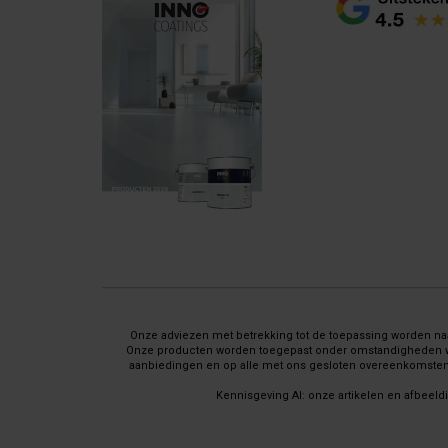
Onze adviezen met betrekking tot de toepassing worden naar
Onze producten worden toegepast onder omstandigheden waar 
aanbiedingen en op alle met ons gesloten overeenkomsten 
Kennisgeving AI: onze artikelen en afbeeld