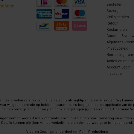
Bestellen
Bezorgen
Veilig betalen
Retour
Reclameren
Garantie & voor
Algemene Voor
Privacybeleid
Herroepingsform
Acties en aanbi
Account Login
Inspiratie
 beste weten verstrekt en gelden slechts als vrijblijvende aanwijzingen. Wij kunnen 
wij geen controle op hebben, daarom zult u begrijpen dat de applicatie van de pr
gelden onze garantie, privacy en cookie regelingen (gdpr) en zijn de Algemene 
ingen komen voort uit merkinformatie en/of onze eigen praktijkervaring en worden
Details kunnen afwijken van de werkelijkheid en de kleurweergave is niet bindend.
Vloeren Coatings, onderdeel van Paint Productions