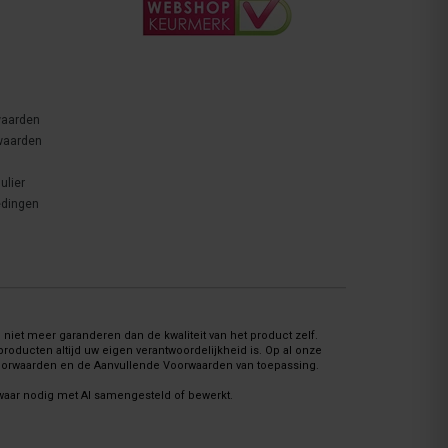
waarden
waarden
ulier
edingen
niet meer garanderen dan de kwaliteit van het product zelf.
oducten altijd uw eigen verantwoordelijkheid is. Op al onze
Voorwaarden en de Aanvullende Voorwaarden van toepassing.
 waar nodig met AI samengesteld of bewerkt.