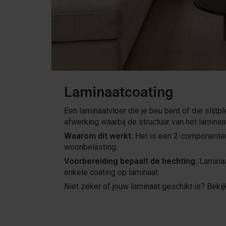
Laminaatcoating
Een laminaatvloer die je beu bent of die slijtp
afwerking waarbij de structuur van het laminaat 
Waarom dit werkt.
Het is een 2-componenten 
woonbelasting.
Voorbereiding bepaalt de hechting.
Laminaat
enkele coating op laminaat.
Niet zeker of jouw laminaat geschikt is? Beki