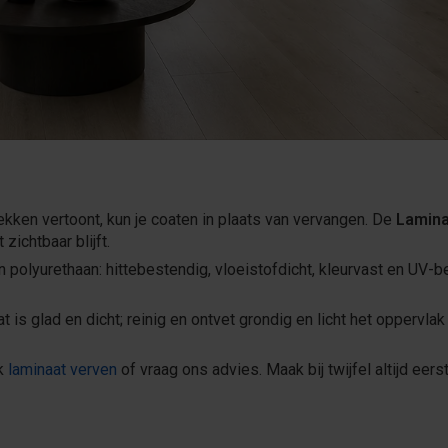
lekken vertoont, kun je coaten in plaats van vervangen. De
Lamina
zichtbaar blijft.
polyurethaan: hittebestendig, vloeistofdicht, kleurvast en UV-b
 is glad en dicht; reinig en ontvet grondig en licht het oppervl
jk
laminaat verven
of vraag ons advies. Maak bij twijfel altijd eers