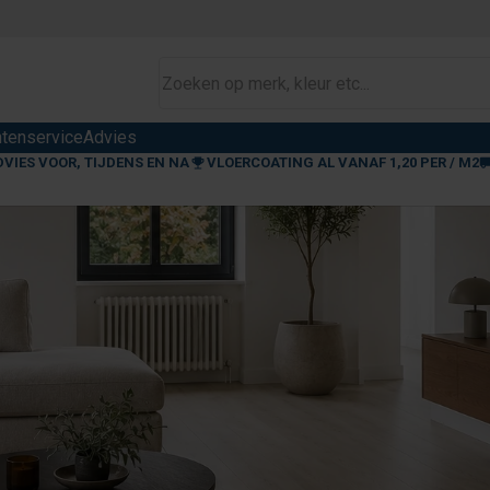
ntenservice
Advies
DVIES VOOR, TIJDENS EN NA
VLOERCOATING AL VANAF 1,20 PER / M2