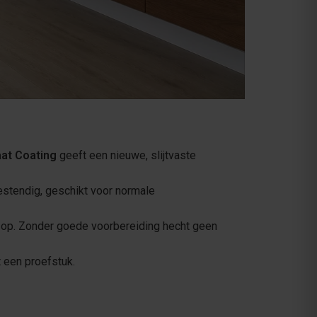
at Coating
geeft een nieuwe, slijtvaste
estendig, geschikt voor normale
ak op. Zonder goede voorbereiding hecht geen
t een proefstuk.