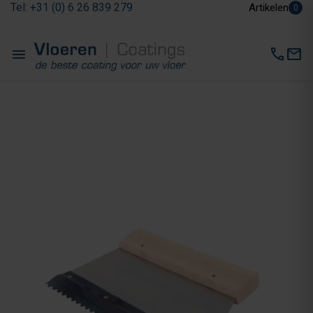
Tel: +31 (0) 6 26 839 279
Artikelen
0
menu
call
mail