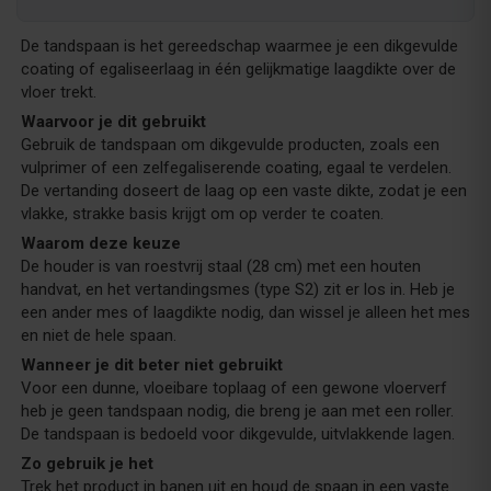
De tandspaan is het gereedschap waarmee je een dikgevulde
coating of egaliseerlaag in één gelijkmatige laagdikte over de
vloer trekt.
Waarvoor je dit gebruikt
Gebruik de tandspaan om dikgevulde producten, zoals een
vulprimer of een zelfegaliserende coating, egaal te verdelen.
De vertanding doseert de laag op een vaste dikte, zodat je een
vlakke, strakke basis krijgt om op verder te coaten.
Waarom deze keuze
De houder is van roestvrij staal (28 cm) met een houten
handvat, en het vertandingsmes (type S2) zit er los in. Heb je
een ander mes of laagdikte nodig, dan wissel je alleen het mes
en niet de hele spaan.
Wanneer je dit beter niet gebruikt
Voor een dunne, vloeibare toplaag of een gewone vloerverf
heb je geen tandspaan nodig, die breng je aan met een roller.
De tandspaan is bedoeld voor dikgevulde, uitvlakkende lagen.
Zo gebruik je het
Trek het product in banen uit en houd de spaan in een vaste