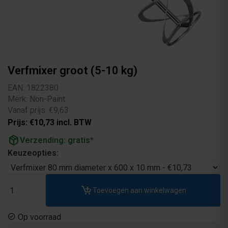
Verfmixer groot (5-10 kg)
EAN: 1822380
Merk: Non-Paint
Vanaf prijs: €9,63
Prijs: €10,73 incl. BTW
package_2
Verzending: gratis*
Keuzeopties:
Toevoegen aan winkelwagen
Op voorraad