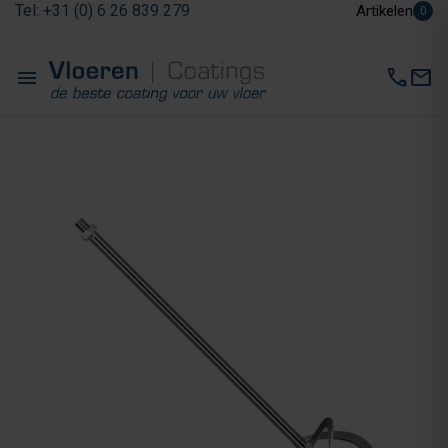
Tel: +31 (0) 6 26 839 279
Artikelen
0
menu
call
mail