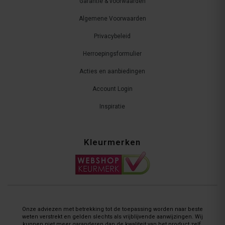
Garantie & voorwaarden
Algemene Voorwaarden
Privacybeleid
Herroepingsformulier
Acties en aanbiedingen
Account Login
Inspiratie
Kleurmerken
Onze adviezen met betrekking tot de toepassing worden naar beste
weten verstrekt en gelden slechts als vrijblijvende aanwijzingen. Wij
kunnen niet meer garanderen dan de kwaliteit van het product zelf.