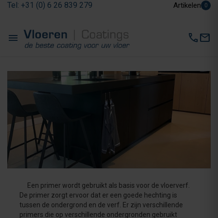
Tel: +31 (0) 6 26 839 279
Artikelen
0
menu
call
mail
Een primer wordt gebruikt als basis voor de vloerverf.
De primer zorgt ervoor dat er een goede hechting is
tussen de ondergrond en de verf. Er zijn verschillende
primers die op verschillende ondergronden gebruikt