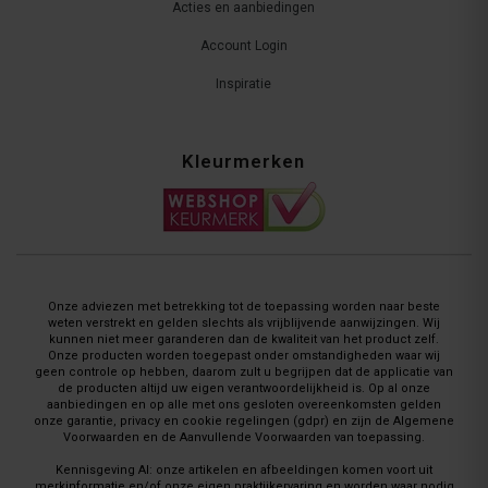
Acties en aanbiedingen
Account Login
Inspiratie
Kleurmerken
Onze adviezen met betrekking tot de toepassing worden naar beste
weten verstrekt en gelden slechts als vrijblijvende aanwijzingen. Wij
kunnen niet meer garanderen dan de kwaliteit van het product zelf.
Onze producten worden toegepast onder omstandigheden waar wij
geen controle op hebben, daarom zult u begrijpen dat de applicatie van
de producten altijd uw eigen verantwoordelijkheid is. Op al onze
aanbiedingen en op alle met ons gesloten overeenkomsten gelden
onze garantie, privacy en cookie regelingen (gdpr) en zijn de Algemene
Voorwaarden en de Aanvullende Voorwaarden van toepassing.
Kennisgeving AI: onze artikelen en afbeeldingen komen voort uit
merkinformatie en/of onze eigen praktijkervaring en worden waar nodig