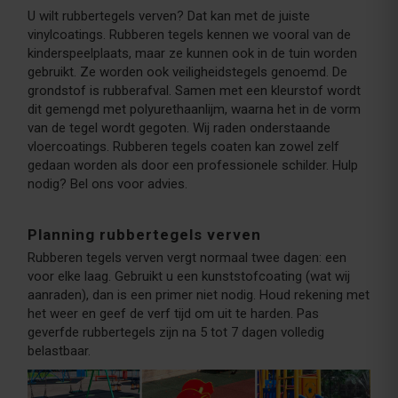
U wilt rubbertegels verven? Dat kan met de juiste
vinylcoatings. Rubberen tegels kennen we vooral van de
kinderspeelplaats, maar ze kunnen ook in de tuin worden
gebruikt. Ze worden ook veiligheidstegels genoemd. De
grondstof is rubberafval. Samen met een kleurstof wordt
dit gemengd met polyurethaanlijm, waarna het in de vorm
van de tegel wordt gegoten. Wij raden onderstaande
vloercoatings. Rubberen tegels coaten kan zowel zelf
gedaan worden als door een professionele schilder. Hulp
nodig? Bel ons voor advies.
Planning rubbertegels verven
Rubberen tegels verven vergt normaal twee dagen: een
voor elke laag. Gebruikt u een kunststofcoating (wat wij
aanraden), dan is een primer niet nodig. Houd rekening met
het weer en geef de verf tijd om uit te harden. Pas
geverfde rubbertegels zijn na 5 tot 7 dagen volledig
belastbaar.