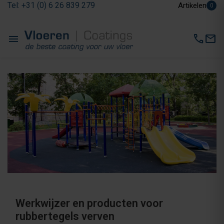
Tel: +31 (0) 6 26 839 279
Artikelen
0
menu
call
mail
Werkwijzer en producten voor
rubbertegels verven