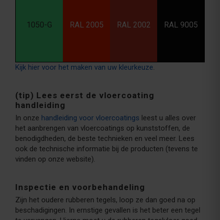
1050-G
RAL 2005
RAL 2002
RAL 9005
Kijk hier voor het maken van uw kleurkeuze
.
(tip) Lees eerst de vloercoating
handleiding
In onze
handleiding voor vloercoatings
leest u alles over
het aanbrengen van vloercoatings op kunststoffen, de
benodigdheden, de beste technieken en veel meer. Lees
ook de technische informatie bij de producten (tevens te
vinden op onze website).
Inspectie en voorbehandeling
Zijn het oudere rubberen tegels, loop ze dan goed na op
beschadigingen. In ernstige gevallen is het beter een tegel