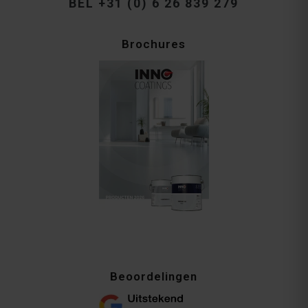
BEL +31 (0) 6 26 839 279
Brochures
Beoordelingen