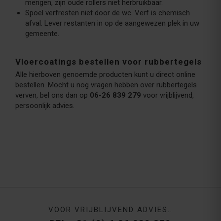
mengen, zijn oude rollers niet herbruikbaar.
Spoel verfresten niet door de wc. Verf is chemisch
afval. Lever restanten in op de aangewezen plek in uw
gemeente.
Vloercoatings bestellen voor rubbertegels
Alle hierboven genoemde producten kunt u direct online
bestellen. Mocht u nog vragen hebben over rubbertegels
verven, bel ons dan op
06-26 839 279
voor vrijblijvend,
persoonlijk advies.
VOOR VRIJBLIJVEND ADVIES..