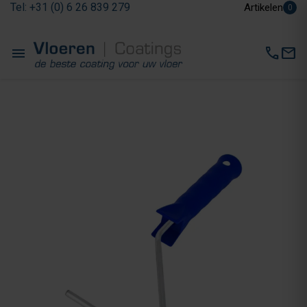
Tel: +31 (0) 6 26 839 279
Artikelen
0
menu
call
mail