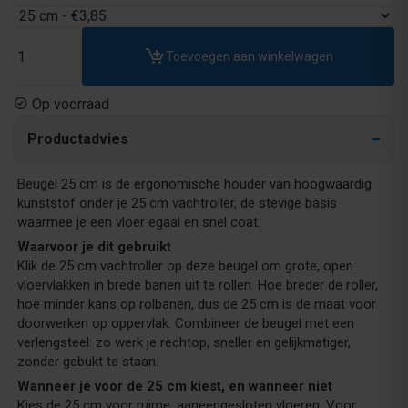
Toevoegen aan winkelwagen
Op voorraad
Productadvies
Beugel 25 cm is de ergonomische houder van hoogwaardig
kunststof onder je 25 cm vachtroller, de stevige basis
waarmee je een vloer egaal en snel coat.
Waarvoor je dit gebruikt
Klik de 25 cm vachtroller op deze beugel om grote, open
vloervlakken in brede banen uit te rollen. Hoe breder de roller,
hoe minder kans op rolbanen, dus de 25 cm is de maat voor
doorwerken op oppervlak. Combineer de beugel met een
verlengsteel: zo werk je rechtop, sneller en gelijkmatiger,
zonder gebukt te staan.
Wanneer je voor de 25 cm kiest, en wanneer niet
Kies de 25 cm voor ruime, aaneengesloten vloeren. Voor