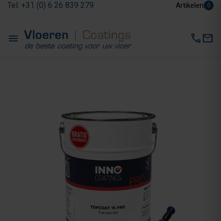
Tel: +31 (0) 6 26 839 279
Artikelen
0
menu
call
mail