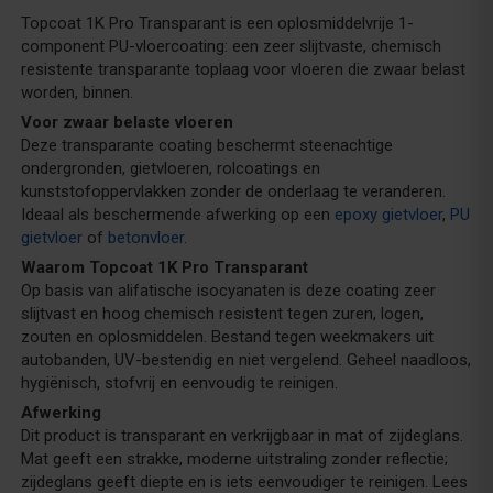
Topcoat 1K Pro Transparant is een oplosmiddelvrije 1-
component PU-vloercoating: een zeer slijtvaste, chemisch
resistente transparante toplaag voor vloeren die zwaar belast
worden, binnen.
Voor zwaar belaste vloeren
Deze transparante coating beschermt steenachtige
ondergronden, gietvloeren, rolcoatings en
kunststofoppervlakken zonder de onderlaag te veranderen.
Ideaal als beschermende afwerking op een
epoxy gietvloer
,
PU
gietvloer
of
betonvloer
.
Waarom Topcoat 1K Pro Transparant
Op basis van alifatische isocyanaten is deze coating zeer
slijtvast en hoog chemisch resistent tegen zuren, logen,
zouten en oplosmiddelen. Bestand tegen weekmakers uit
autobanden, UV-bestendig en niet vergelend. Geheel naadloos,
hygiënisch, stofvrij en eenvoudig te reinigen.
Afwerking
Dit product is transparant en verkrijgbaar in mat of zijdeglans.
Mat geeft een strakke, moderne uitstraling zonder reflectie;
zijdeglans geeft diepte en is iets eenvoudiger te reinigen. Lees