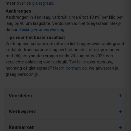
meer over de
glansgraad
.
Aanbrengen
Aanbrengen in één laag, verbruik circa 8 tot 10 m² per kilo per
laag bij 90 µm laagdikte. Verdunnen is niet toegestaan. Bekijk
de
handleiding voor verwerking
.
Tips voor het beste resultaat
Werk op een schone, ontvette en licht opgeruwde ondergrond
zodat de transparante laag perfect hecht. Let op: producten
met (di)isocyanaten vragen sinds 24 augustus 2023 een
verplichte opleiding voor gebruik. Twijfel je over opbouw,
hechting of glansgraad?
Neem contact op
, we adviseren je
graag persoonlijk.
Voordelen
Werkwijzers
Kenmerken