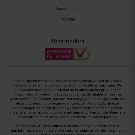
Account Login
Inspiratie
Kleurmerken
Onze adviezen met betrekking tot de toepassing worden naar beste
weten verstrekt en gelden slechts als vrijblijvende aanwijzingen. Wij
kunnen niet meer garanderen dan de kwaliteit van het product zelf.
Onze producten worden toegepast onder omstandigheden waar wij
geen controle op hebben, daarom zult u begrijpen dat de applicatie van
de producten altijd uw eigen verantwoordelijkheid is. Op al onze
aanbiedingen en op alle met ons gesloten overeenkomsten gelden
onze garantie, privacy en cookie regelingen (gdpr) en zijn de Algemene
Voorwaarden en de Aanvullende Voorwaarden van toepassing.
Kennisgeving AI: onze artikelen en afbeeldingen komen voort uit
merkinformatie en/of onze eigen praktijkervaring en worden waar nodig