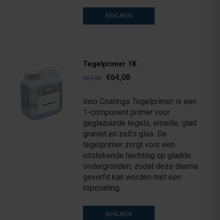
BEKIJKEN
Tegelprimer 1K
€64,08
€67,50
Inno Coatings Tegelprimer is een
1-component primer voor
geglazuurde tegels, emaille, glad
graniet en zelfs glas. De
tegelprimer zorgt voor een
uitstekende hechting op gladde
ondergronden, zodat deze daarna
geverfd kan worden met een
topcoating.
BEKIJKEN