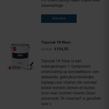
PU-vloercoating maakt vrijwel elke
steenachtige
BEKIJKEN
Topcoat 1K Kleur
€154,55
€170,00
Topcoat 1K Kleur is een
watergedragen 1-component
vloercoating op acrylaatbasis: een
dekkende, gebruiksvriendelijke
toplaag voor vloeren die normaal
belast worden, binnen en buiten.
Voor veel soorten vloeren Deze
universele 1K-vloerverf is geschikt
voor v