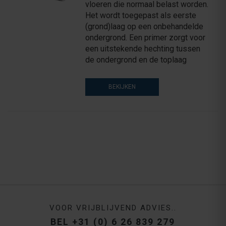
vloeren die normaal belast worden.
Het wordt toegepast als eerste
(grond)laag op een onbehandelde
ondergrond. Een primer zorgt voor
een uitstekende hechting tussen
de ondergrond en de toplaag
BEKIJKEN
VOOR VRIJBLIJVEND ADVIES..
BEL +31 (0) 6 26 839 279