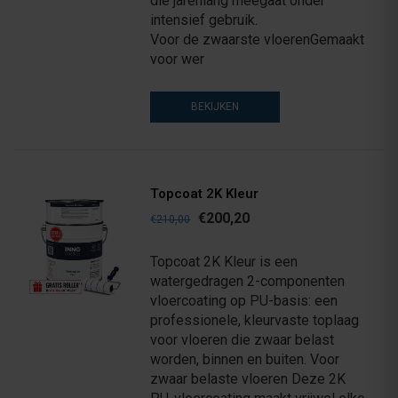
die jarenlang meegaat onder
intensief gebruik.
Voor de zwaarste vloerenGemaakt
voor wer
BEKIJKEN
Topcoat 2K Kleur
€200,20
€210,00
Topcoat 2K Kleur is een
watergedragen 2-componenten
vloercoating op PU-basis: een
professionele, kleurvaste toplaag
voor vloeren die zwaar belast
worden, binnen en buiten. Voor
zwaar belaste vloeren Deze 2K