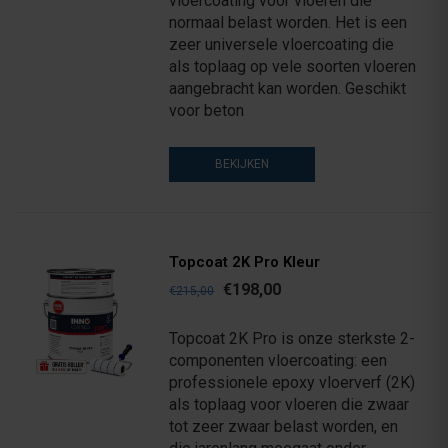
vloercoating voor vloeren die
normaal belast worden. Het is een
zeer universele vloercoating die
als toplaag op vele soorten vloeren
aangebracht kan worden. Geschikt
voor beton
BEKIJKEN
Topcoat 2K Pro Kleur
€198,00
€215,00
Topcoat 2K Pro is onze sterkste 2-
componenten vloercoating: een
professionele epoxy vloerverf (2K)
als toplaag voor vloeren die zwaar
tot zeer zwaar belast worden, en