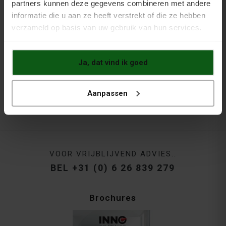
partners kunnen deze gegevens combineren met andere
informatie die u aan ze heeft verstrekt of die ze hebben
verzameld op basis van uw gebruik van hun services.
Topcoat 1K Pro
Transparant
Ja, dat vind ik goed
Aanpassen
VOOR VRIJBLIJVEND ADVIES..
BEL +31 (0) 6 26 839 279
Brochures