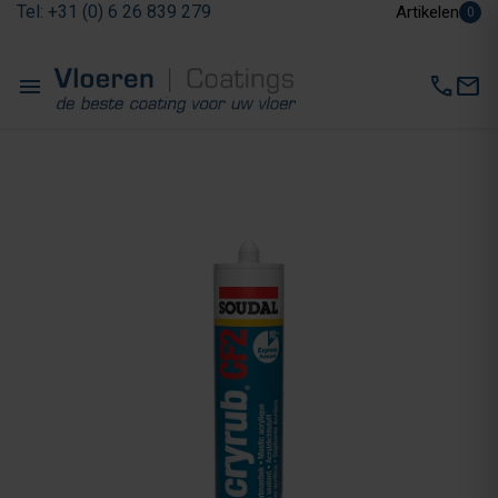
Tel: +31 (0) 6 26 839 279
Artikelen
0
menu
call
mail