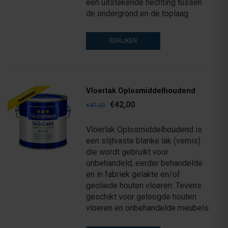
een uitstekende hechting tussen
de ondergrond en de toplaag
BEKIJKEN
Vloerlak Oplosmiddelhoudend
€42,00
€47,00
Vloerlak Oplosmiddelhoudend is
een slijtvaste blanke lak (vernis)
die wordt gebruikt voor
onbehandeld, eerder behandelde
en in fabriek gelakte en/of
geoliede houten vloeren. Tevens
geschikt voor geloogde houten
vloeren en onbehandelde meubels.