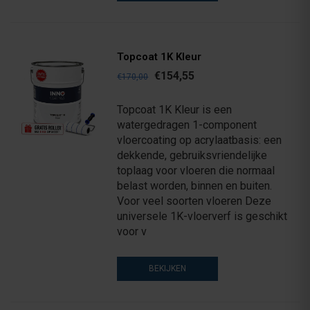
Topcoat 1K Kleur
€154,55
€170,00
Topcoat 1K Kleur is een
watergedragen 1-component
vloercoating op acrylaatbasis: een
dekkende, gebruiksvriendelijke
toplaag voor vloeren die normaal
belast worden, binnen en buiten.
Voor veel soorten vloeren Deze
universele 1K-vloerverf is geschikt
voor v
BEKIJKEN