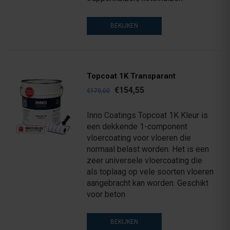
BEKIJKEN
Topcoat 1K Transparant
€154,55
€170,00
Inno Coatings Topcoat 1K Kleur is
een dekkende 1-component
vloercoating voor vloeren die
normaal belast worden. Het is een
zeer universele vloercoating die
als toplaag op vele soorten vloeren
aangebracht kan worden. Geschikt
voor beton
BEKIJKEN