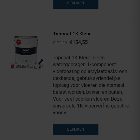
BEKIJKEN
Topcoat 1K Kleur
€154,55
€170,00
Topcoat 1K Kleur is een
watergedragen 1-component
vloercoating op acrylaatbasis: een
dekkende, gebruiksvriendelijke
toplaag voor vloeren die normaal
belast worden, binnen en buiten.
Voor veel soorten vloeren Deze
universele 1K-vloerverf is geschikt
voor v
BEKIJKEN