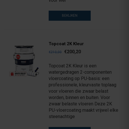
voor wer
BEKIJKEN
Topcoat 2K Kleur
€200,20
€210,00
Topcoat 2K Kleur is een
watergedragen 2-componenten
vloercoating op PU-basis: een
professionele, kleurvaste toplaag
voor vloeren die zwaar belast
worden, binnen en buiten. Voor
zwaar belaste vloeren Deze 2K
PU-vloercoating maakt vrijwel elke
steenachtige