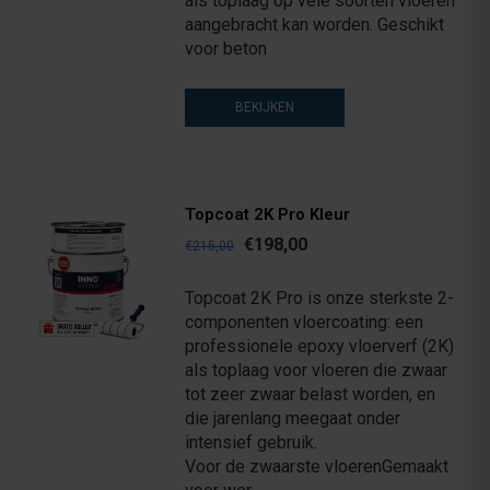
als toplaag op vele soorten vloeren
aangebracht kan worden. Geschikt
voor beton
BEKIJKEN
Topcoat 2K Pro Kleur
€198,00
€215,00
Topcoat 2K Pro is onze sterkste 2-
componenten vloercoating: een
professionele epoxy vloerverf (2K)
als toplaag voor vloeren die zwaar
tot zeer zwaar belast worden, en
die jarenlang meegaat onder
intensief gebruik.
Voor de zwaarste vloerenGemaakt