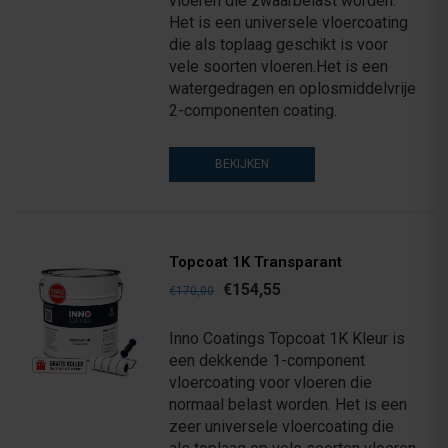
vloeren die zwaarbelast worden.
Het is een universele vloercoating
die als toplaag geschikt is voor
vele soorten vloeren.Het is een
watergedragen en oplosmiddelvrije
2-componenten coating.
BEKIJKEN
Topcoat 1K Transparant
€154,55
€170,00
Inno Coatings Topcoat 1K Kleur is
een dekkende 1-component
vloercoating voor vloeren die
normaal belast worden. Het is een
zeer universele vloercoating die