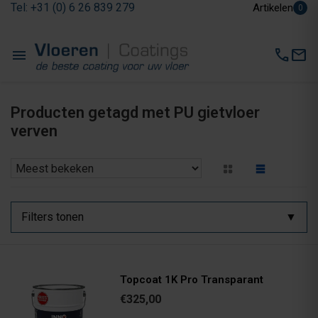
Tel: +31 (0) 6 26 839 279
Artikelen
0
menu
call
mail
Producten getagd met PU gietvloer
verven
Filters tonen
Topcoat 1K Pro Transparant
€325,00