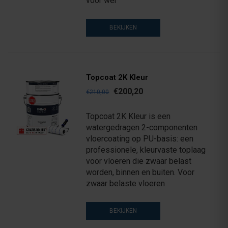
voor wer
BEKIJKEN
Topcoat 2K Kleur
€200,20
€210,00
Topcoat 2K Kleur is een
watergedragen 2-componenten
vloercoating op PU-basis: een
professionele, kleurvaste toplaag
voor vloeren die zwaar belast
worden, binnen en buiten. Voor
zwaar belaste vloeren
BEKIJKEN