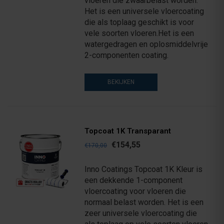
vloeren die zwaarbelast worden.
Het is een universele vloercoating
die als toplaag geschikt is voor
vele soorten vloeren.Het is een
watergedragen en oplosmiddelvrije
2-componenten coating.
BEKIJKEN
Topcoat 1K Transparant
€154,55
€170,00
Inno Coatings Topcoat 1K Kleur is
een dekkende 1-component
vloercoating voor vloeren die
normaal belast worden. Het is een
zeer universele vloercoating die