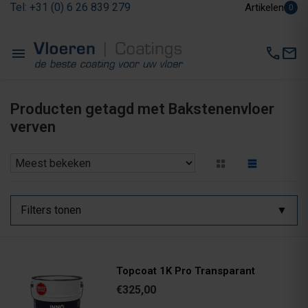
Tel: +31 (0) 6 26 839 279
Artikelen
0
menu
call
mail
Producten getagd met Bakstenenvloer
verven
Filters tonen
Topcoat 1K Pro Transparant
€325,00