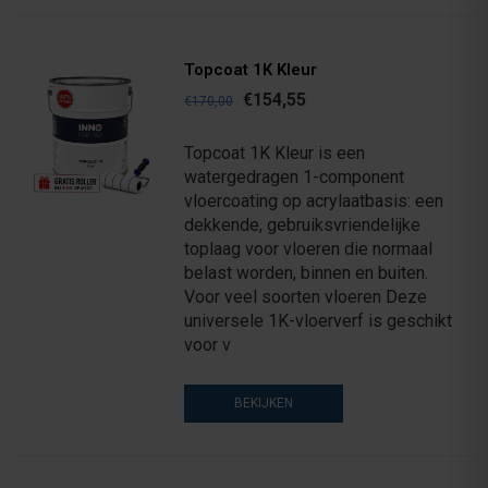
Topcoat 1K Kleur
€154,55
€170,00
Topcoat 1K Kleur is een
watergedragen 1-component
vloercoating op acrylaatbasis: een
dekkende, gebruiksvriendelijke
toplaag voor vloeren die normaal
belast worden, binnen en buiten.
Voor veel soorten vloeren Deze
universele 1K-vloerverf is geschikt
voor v
BEKIJKEN