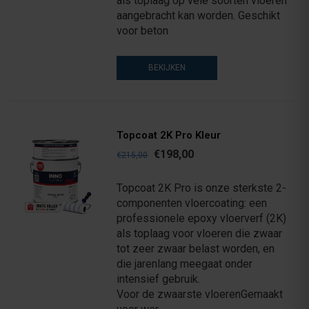
als toplaag op vele soorten vloeren
aangebracht kan worden. Geschikt
voor beton
BEKIJKEN
Topcoat 2K Pro Kleur
€198,00
€215,00
Topcoat 2K Pro is onze sterkste 2-
componenten vloercoating: een
professionele epoxy vloerverf (2K)
als toplaag voor vloeren die zwaar
tot zeer zwaar belast worden, en
die jarenlang meegaat onder
intensief gebruik.
Voor de zwaarste vloerenGemaakt