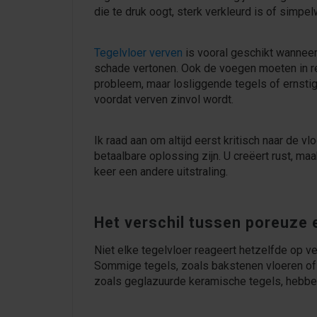
die te druk oogt, sterk verkleurd is of simp
Tegelvloer verven
is vooral geschikt wanneer 
schade vertonen. Ook de voegen moeten in red
probleem, maar losliggende tegels of ernstig
voordat verven zinvol wordt.
Ik raad aan om altijd eerst kritisch naar de v
betaalbare oplossing zijn. U creëert rust, ma
keer een andere uitstraling.
Het verschil tussen poreuze 
Niet elke tegelvloer reageert hetzelfde op ve
Sommige tegels, zoals bakstenen vloeren of 
zoals geglazuurde keramische tegels, hebben 