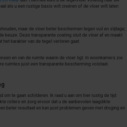
eaal als u een rustige basis wilt creëren of de vloer wilt laten
behouden, maar de vloer beter beschermen tegen vuil en slijtage,
 keuze. Deze transparante coating sluit de vloer af en maakt
 het karakter van de tegel verloren gaat.
nsen en van de ruimte waarin de vloer ligt. In woonkamers zie
re ruimtes juist een transparante bescherming volstaat.
ng
jd om te gaan schilderen. Ik raad u aan om hier rustig de tijd
kte rollers en zorg ervoor dat u de aanbevolen laagdikte
een beter resultaat en kan juist problemen geven met droging en