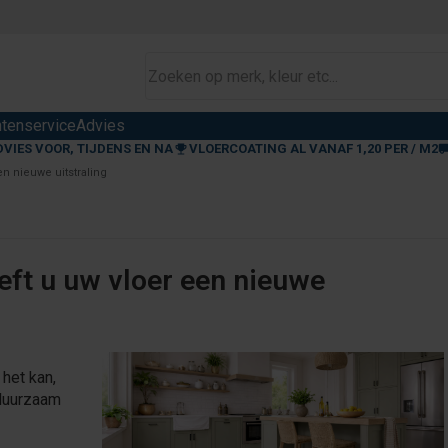
ntenservice
Advies
DVIES VOOR, TIJDENS EN NA
VLOERCOATING AL VANAF 1,20 PER / M2
en nieuwe uitstraling
eft u uw vloer een nieuwe
het kan,
 duurzaam