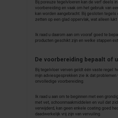
Bij poreuze tegelvloeren kan de verf deels i
voorbereiding en vaak om het gebruik van een
kan worden aangebracht. Bij gesloten tegels d
zetten op een glad oppervlak, wat alleen luk
Ik raad u daarom aan om vooraf goed te bepa
producten geschikt zijn en welke stappen ext
De voorbereiding bepaalt of u
Bij tegelvloer verven geldt één vaste regel: 
mijn adviesgesprekken zie ik dat problemen vri
onvolledige voorbereiding.
Ik raad u aan om te beginnen met een grondige
met vet, schoonmaakmiddelen en vuil dat zich
verwijderd, kan geen enkele coating goed hec
daadwerkelijk vrij zijn van vervuiling.