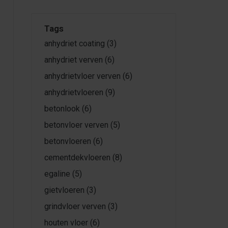
Tags
anhydriet coating
(3)
anhydriet verven
(6)
anhydrietvloer verven
(6)
anhydrietvloeren
(9)
betonlook
(6)
betonvloer verven
(5)
betonvloeren
(6)
cementdekvloeren
(8)
egaline
(5)
gietvloeren
(3)
grindvloer verven
(3)
houten vloer
(6)