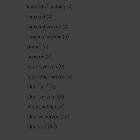
kunststof coating
(7)
laminaat
(4)
laminaat verven
(4)
linoleum verven
(5)
primer
(5)
schuren
(3)
tegels verven
(9)
tegelvloer verven
(5)
vloer verf
(5)
vloer verven
(43)
Vloercoatings
(3)
vloeren verven
(13)
vloerverf
(37)