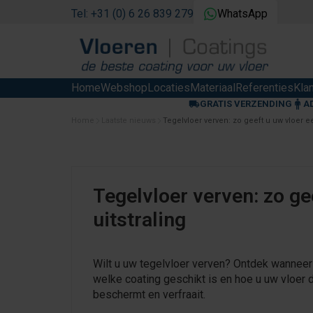
Tel: +31 (0) 6 26 839 279
WhatsApp
Home
Webshop
Locaties
Materiaal
Referenties
Kla
GRATIS VERZENDING
A
Home
Laatste nieuws
Tegelvloer verven: zo geeft u uw vloer e
Tegelvloer verven: zo ge
uitstraling
Wilt u uw tegelvloer verven? Ontdek wanneer 
welke coating geschikt is en hoe u uw vloer
beschermt en verfraait.