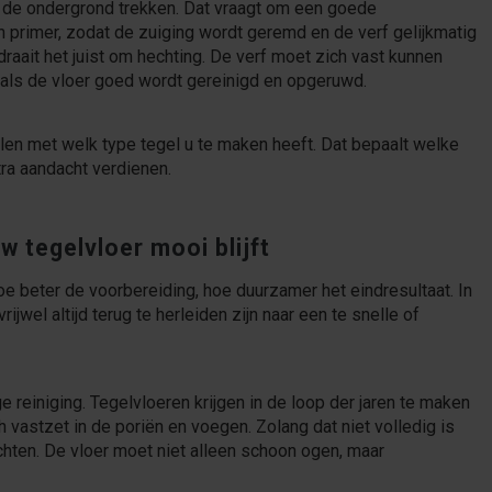
n de ondergrond trekken. Dat vraagt om een goede
 primer, zodat de zuiging wordt geremd en de verf gelijkmatig
raait het juist om hechting. De verf moet zich vast kunnen
t als de vloer goed wordt gereinigd en opgeruwd.
len met welk type tegel u te maken heeft. Dat bepaalt welke
ra aandacht verdienen.
w tegelvloer mooi blijft
hoe beter de voorbereiding, hoe duurzamer het eindresultaat. In
jwel altijd terug te herleiden zijn naar een te snelle of
 reiniging. Tegelvloeren krijgen in de loop der jaren te maken
 vastzet in de poriën en voegen. Zolang dat niet volledig is
hten. De vloer moet niet alleen schoon ogen, maar