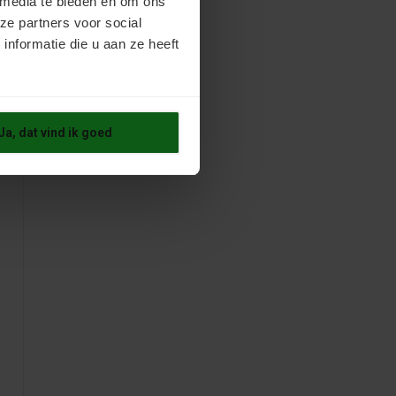
 media te bieden en om ons
ze partners voor social
nformatie die u aan ze heeft
Ja, dat vind ik goed