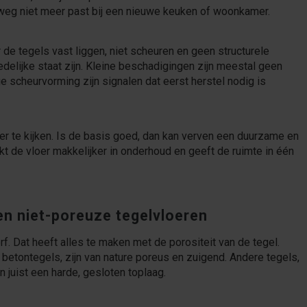
elweg niet meer past bij een nieuwe keuken of woonkamer.
de tegels vast liggen, niet scheuren en geen structurele
elijke staat zijn. Kleine beschadigingen zijn meestal geen
e scheurvorming zijn signalen dat eerst herstel nodig is
loer te kijken. Is de basis goed, dan kan verven een duurzame en
akt de vloer makkelijker in onderhoud en geeft de ruimte in één
en niet-poreuze tegelvloeren
rf. Dat heeft alles te maken met de porositeit van de tegel.
betontegels, zijn van nature poreus en zuigend. Andere tegels,
juist een harde, gesloten toplaag.