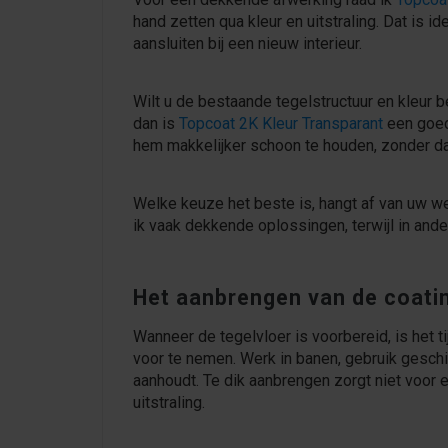
hand zetten qua kleur en uitstraling. Dat is id
aansluiten bij een nieuw interieur.
Wilt u de bestaande tegelstructuur en kleur 
dan is
Topcoat 2K Kleur Transparant
een goede
hem makkelijker schoon te houden, zonder dat
Welke keuze het beste is, hangt af van uw we
ik vaak dekkende oplossingen, terwijl in ande
Het aanbrengen van de coati
Wanneer de tegelvloer is voorbereid, is het ti
voor te nemen. Werk in banen, gebruik geschi
aanhoudt. Te dik aanbrengen zorgt niet voor 
uitstraling.