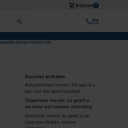
shopping_cart
Artikelen
0
search
call
mail
NEDERLANDSE PRODUCTEN
Recente artikelen
Anhydrietvloer verven? Dit raad ik u
aan voor een goed resultaat
Tegelvloer verven: zo geeft u
uw vloer een nieuwe uitstraling
Grindvloer verven: zo geeft u uw
vloer een strakke, nieuwe