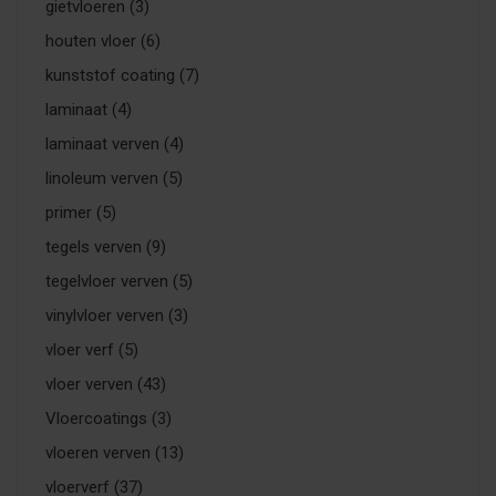
gietvloeren
(3)
houten vloer
(6)
kunststof coating
(7)
laminaat
(4)
laminaat verven
(4)
linoleum verven
(5)
primer
(5)
tegels verven
(9)
tegelvloer verven
(5)
vinylvloer verven
(3)
vloer verf
(5)
vloer verven
(43)
Vloercoatings
(3)
vloeren verven
(13)
vloerverf
(37)