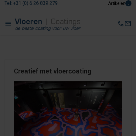
Tel: +31 (0) 6 26 839 279
Artikelen
0
menu
call
mail
Creatief met vloercoating