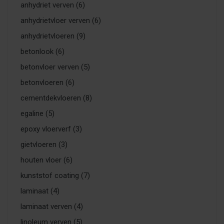
anhydriet verven
(6)
anhydrietvloer verven
(6)
anhydrietvloeren
(9)
betonlook
(6)
betonvloer verven
(5)
betonvloeren
(6)
cementdekvloeren
(8)
egaline
(5)
epoxy vloerverf
(3)
gietvloeren
(3)
houten vloer
(6)
kunststof coating
(7)
laminaat
(4)
laminaat verven
(4)
linoleum verven
(5)