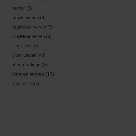
primer
(5)
tegels verven
(9)
tegelvloer verven
(5)
vinylvloer verven
(3)
vloer verf
(5)
vloer verven
(43)
Vloercoatings
(3)
vloeren verven
(13)
vloerverf
(37)