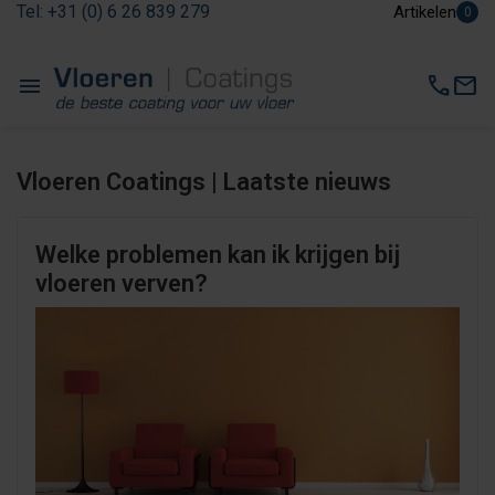
Tel: +31 (0) 6 26 839 279
Artikelen
0
menu
call
mail
Vloeren Coatings | Laatste nieuws
Welke problemen kan ik krijgen bij
vloeren verven?