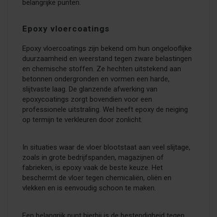
belangrijke punten.
Epoxy vloercoatings
Epoxy vloercoatings zijn bekend om hun ongelooflijke
duurzaamheid en weerstand tegen zware belastingen
en chemische stoffen. Ze hechten uitstekend aan
betonnen ondergronden en vormen een harde,
slijtvaste laag. De glanzende afwerking van
epoxycoatings zorgt bovendien voor een
professionele uitstraling. Wel heeft epoxy de neiging
op termijn te verkleuren door zonlicht.
In situaties waar de vloer blootstaat aan veel slijtage,
zoals in grote bedrijfspanden, magazijnen of
fabrieken, is epoxy vaak de beste keuze. Het
beschermt de vloer tegen chemicaliën, oliën en
vlekken en is eenvoudig schoon te maken.
Een belangrijk punt hierbij is de bestendigheid tegen