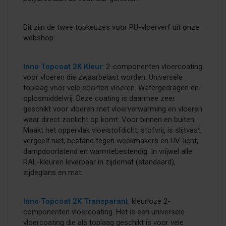
Dit zijn de twee topkeuzes voor PU-vloerverf uit onze
webshop:
Inno Topcoat 2K Kleur
: 2-componenten vloercoating
voor vloeren die zwaarbelast worden. Universele
toplaag voor vele soorten vloeren. Watergedragen en
oplosmiddelvrij. Deze coating is daarmee zeer
geschikt voor vloeren met vloerverwarming en vloeren
waar direct zonlicht op komt. Voor binnen en buiten.
Maakt het oppervlak vloeistofdicht, stofvrij, is slijtvast,
vergeelt niet, bestand tegen weekmakers en UV-licht,
dampdoorlatend en warmtebestendig. In vrijwel alle
RAL-kleuren leverbaar in zijdemat (standaard),
zijdeglans en mat.
Inno Topcoat 2K Transparant
: kleurloze 2-
componenten vloercoating. Het is een universele
vloercoating die als toplaag geschikt is voor vele