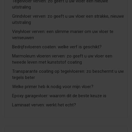
Tegelvloer verven: zo geeft u uw vloer een nieuwe
uitstraling
Grindvloer verven: zo geeft u uw vloer een strakke, nieuwe
uitstraling
Vinylvloer verven: een slimme manier om uw vloer te
vernieuwen
Bedrijfsvloeren coaten: welke verf is geschikt?
Marmoleum vloeren verven: zo geeft u uw vloer een
tweede leven met kunststof coating
Transparante coating op tegelvloeren: zo beschermt u uw
tegels beter
Welke primer heb ik nodig voor mijn vloer?
Epoxy garagevloer: waarom dit de beste keuze is
Laminaat verven: werkt het echt?