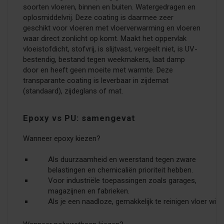
soorten vloeren, binnen en buiten. Watergedragen en
oplosmiddelvrij. Deze coating is daarmee zeer
geschikt voor vloeren met vloerverwarming en vloeren
waar direct zonlicht op komt. Maakt het oppervlak
vloeistofdicht, stofvrij, is slijtvast, vergeelt niet, is UV-
bestendig, bestand tegen weekmakers, laat damp
door en heeft geen moeite met warmte. Deze
transparante coating is leverbaar in zijdemat
(standaard), zijdeglans of mat.
Epoxy vs PU: samengevat
Wanneer epoxy kiezen?
Als duurzaamheid en weerstand tegen zware
belastingen en chemicaliën prioriteit hebben.
Voor industriële toepassingen zoals garages,
magazijnen en fabrieken.
Als je een naadloze, gemakkelijk te reinigen vloer wilt.