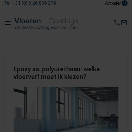
Tel: +31 (0) 6 26 839 279
Artikelen
0
menu
call
mail
Epoxy vs. polyurethaan: welke
vloerverf moet ik kiezen?