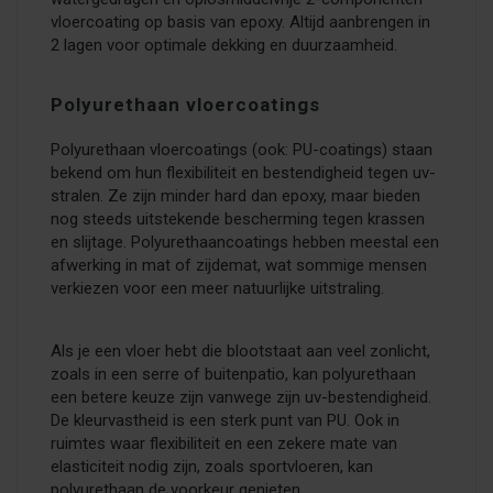
vloercoating op basis van epoxy. Altijd aanbrengen in
2 lagen voor optimale dekking en duurzaamheid.
Polyurethaan vloercoatings
Polyurethaan vloercoatings (ook: PU-coatings) staan
bekend om hun flexibiliteit en bestendigheid tegen uv-
stralen. Ze zijn minder hard dan epoxy, maar bieden
nog steeds uitstekende bescherming tegen krassen
en slijtage. Polyurethaancoatings hebben meestal een
afwerking in mat of zijdemat, wat sommige mensen
verkiezen voor een meer natuurlijke uitstraling.
Als je een vloer hebt die blootstaat aan veel zonlicht,
zoals in een serre of buitenpatio, kan polyurethaan
een betere keuze zijn vanwege zijn uv-bestendigheid.
De kleurvastheid is een sterk punt van PU. Ook in
ruimtes waar flexibiliteit en een zekere mate van
elasticiteit nodig zijn, zoals sportvloeren, kan
polyurethaan de voorkeur genieten.