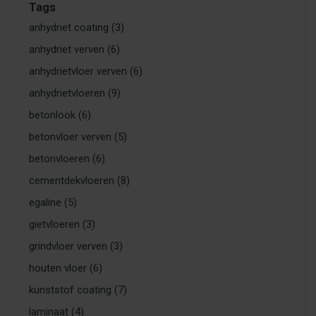
Tags
anhydriet coating
(3)
anhydriet verven
(6)
anhydrietvloer verven
(6)
anhydrietvloeren
(9)
betonlook
(6)
betonvloer verven
(5)
betonvloeren
(6)
cementdekvloeren
(8)
egaline
(5)
gietvloeren
(3)
grindvloer verven
(3)
houten vloer
(6)
kunststof coating
(7)
laminaat
(4)