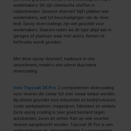
weekmakers. Dit zijn chemische stoffen in
rubberbanden. Gewone vloerverf blijft plakken aan
weekmakers, wat tot beschadigingen van de vloer
leidt. Epoxy vloercoatings zijn wel geschikt voor
weekmakers. Daarom raden we dit type altijd aan in
garages of plaatsen waar met auto's, fietsen of
heftrucks wordt gereden.
Met deze epoxy vloerverf, topkeuze in ons
assortiment, maakt u een uiterst duurzame
vloercoating:
Inno Topcoat 2K Pro
: 2-componenten vloercoating
voor vloeren die zwaar tot zeer zwaar belast worden.
Bij uitstek geschikt voor industriële en bedrijfsvloeren,
zoals werkplaatsen, magazijnen, fabrieken en winkels.
Deze epoxy coating is zeer goed bestand tegen
autobanden, zuren en vetten. Kan op vele soorten
vloeren aangebracht worden. Topcoat 2K Pro is een
watergedragen en oplosmiddelvrije 2-componenten