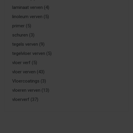
laminaat verven
(4)
linoleum verven
(5)
primer
(5)
schuren
(3)
tegels verven
(9)
tegelvloer verven
(5)
vloer verf
(5)
vloer verven
(43)
Vloercoatings
(3)
vloeren verven
(13)
vloerverf
(37)