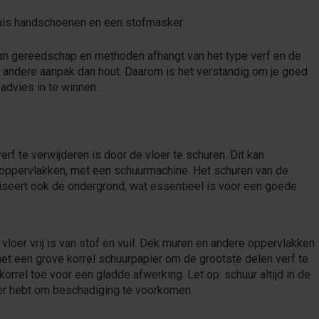
ls handschoenen en een stofmasker
van gereedschap en methoden afhangt van het type verf en de
n andere aanpak dan hout. Daarom is het verstandig om je goed
advies in te winnen.
 te verwijderen is door de vloer te schuren. Dit kan
 oppervlakken, met een schuurmachine. Het schuren van de
aliseert ook de ondergrond, wat essentieel is voor een goede
vloer vrij is van stof en vuil. Dek muren en andere oppervlakken
met een grove korrel schuurpapier om de grootste delen verf te
 korrel toe voor een gladde afwerking. Let op: schuur altijd in de
loer hebt om beschadiging te voorkomen.