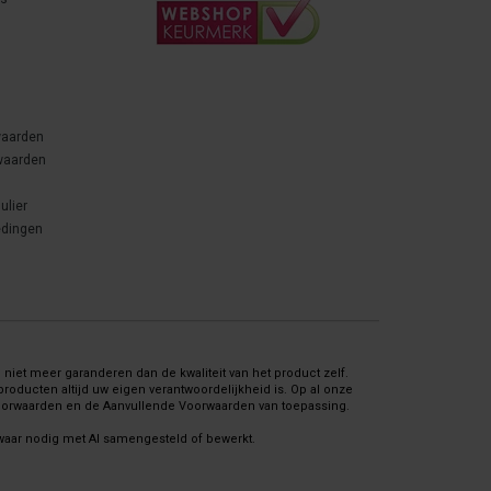
waarden
waarden
ulier
edingen
niet meer garanderen dan de kwaliteit van het product zelf.
oducten altijd uw eigen verantwoordelijkheid is. Op al onze
Voorwaarden en de Aanvullende Voorwaarden van toepassing.
 waar nodig met AI samengesteld of bewerkt.