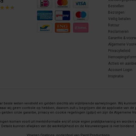
Bestellen
Bezorgen
Veilig betalen
Retour
Reclameren
Garantie & voor
Algemene Voor
Privacybeleid
Herroepingsform
Acties en aanbi
Account Login
Inspiratie
 beste weten verstrekt en gelden slechts als vrijblijvende aanwijzingen. Wij kunnen 
wij geen controle op hebben, daarom zult u begrijpen dat de applicatie van de pr
gelden onze garantie, privacy en cookie regelingen (gdpr) en zijn de Algemene 
ingen komen voort uit merkinformatie en/of onze eigen praktijkervaring en worden
Details kunnen afwijken van de werkelijkheid en de kleurweergave is niet bindend.
Vloeren Coatings, onderdeel van Paint Productions