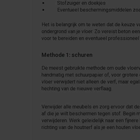
Stofzuiger en doekjes
Eventueel beschermingsmiddelen zoa
Het is belangrijk om te weten dat de keuze 
ondergrond van je vloer. Zo vereist beton ee
voor te bereiden en eventueel professioneel 
Methode 1: schuren
De meest gebruikte methode om oude vloerverf
handmatig met schuurpapier of, voor grotere
vloer verwijdert niet alleen de verf, maar eg
hechting van de nieuwe verflaag.
Verwijder alle meubels en zorg ervoor dat de 
af die je wilt beschermen tegen stof. Begin 
verwijderen. Werk geleidelijk naar een fijnere
richting van de houtnerf als je een houten v