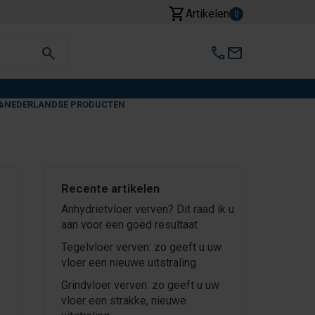
shopping_cart
Artikelen
0
search
call
mail
NEDERLANDSE PRODUCTEN
Recente artikelen
Anhydrietvloer verven? Dit raad ik u
aan voor een goed resultaat
Tegelvloer verven: zo geeft u uw
vloer een nieuwe uitstraling
Grindvloer verven: zo geeft u uw
vloer een strakke, nieuwe