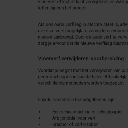
vloerverf effectief kunt verwijderen en waar 
letten tijdens het proces.
Als een oude verflaag in slechte staat is, ad
deze zo veel mogelijk te verwijderen voordat
nieuwe aanbrengt. Door de oude verf te verwi
zorg je ervoor dat de nieuwe verflaag duurzaam
Vloerverf verwijderen: voorbereiding
Voordat je begint met het verwijderen van oud
gereedschappen in huis te halen. Afhankelijk v
verschillende methoden worden toegepast.
Enkele essentiële benodigdheden zijn:
Een schuurmachine of schuurpapier
Afbijtmiddel voor verf
Krabber of verfkrabber