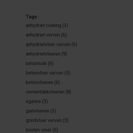
Tags
anhydriet coating
(3)
anhydriet verven
(6)
anhydrietvloer verven
(6)
anhydrietvloeren
(9)
betonlook
(6)
betonvloer verven
(5)
betonvloeren
(6)
cementdekvloeren
(8)
egaline
(5)
gietvloeren
(3)
grindvloer verven
(3)
houten vloer
(6)