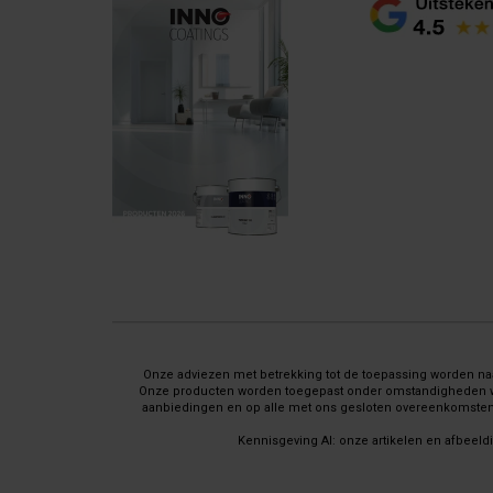
Onze adviezen met betrekking tot de toepassing worden naar
Onze producten worden toegepast onder omstandigheden waar 
aanbiedingen en op alle met ons gesloten overeenkomsten 
Kennisgeving AI: onze artikelen en afbeeld