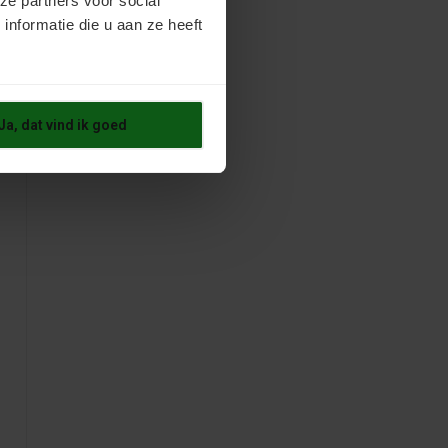
ze partners voor social
nformatie die u aan ze heeft
Ja, dat vind ik goed