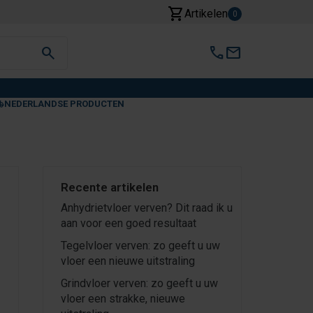
shopping_cart
Artikelen
0
search
call
mail
NEDERLANDSE PRODUCTEN
Recente artikelen
Anhydrietvloer verven? Dit raad ik u
aan voor een goed resultaat
Tegelvloer verven: zo geeft u uw
vloer een nieuwe uitstraling
Grindvloer verven: zo geeft u uw
vloer een strakke, nieuwe