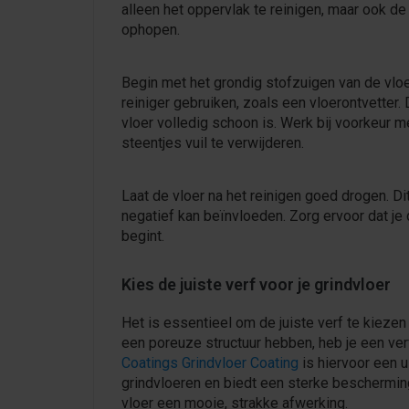
alleen het oppervlak te reinigen, maar ook de 
ophopen.
Begin met het grondig stofzuigen van de vloe
reiniger gebruiken, zoals een vloerontvetter.
vloer volledig schoon is. Werk bij voorkeur
steentjes vuil te verwijderen.
Laat de vloer na het reinigen goed drogen. Di
negatief kan beïnvloeden. Zorg ervoor dat je 
begint.
Kies de juiste verf voor je grindvloer
Het is essentieel om de juiste verf te kieze
een poreuze structuur hebben, heb je een ver
Coatings Grindvloer Coating
is hiervoor een 
grindvloeren en biedt een sterke bescherming
vloer een mooie, strakke afwerking.