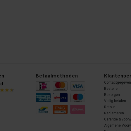
en
Betaalmethoden
Klantense
Contactgegeve
Bestellen
Bezorgen
Veilig betalen
Retour
Reclameren
Garantie & voor
Algemene Voor