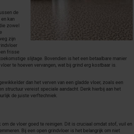
tussen de
 en kan
 die zowel
je
weg zijn
rindvloer
een frisse
toekomstige slijtage. Bovendien is het een betaalbare manier
vloer te hoeven vervangen, wat bij grind erg kostbaar is.
ngewikkelder dan het verven van een gladde vloer, zoals een
n structuur vereist speciale aandacht. Denk hierbij aan het
urlijk de juiste verftechniek.
 om de vloer goed te reinigen. Dit is cruciaal omdat stof, vuil en
emmeren. Bij een open grindvloer is het belangrijk om niet