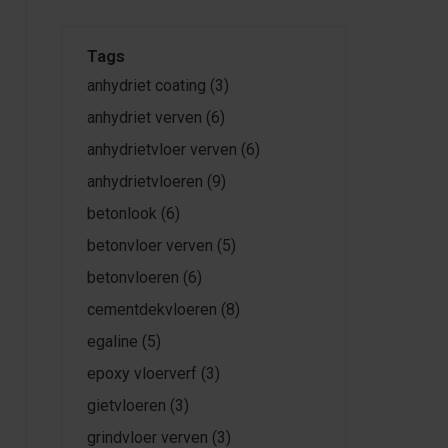
Tags
anhydriet coating
(3)
anhydriet verven
(6)
anhydrietvloer verven
(6)
anhydrietvloeren
(9)
betonlook
(6)
betonvloer verven
(5)
betonvloeren
(6)
cementdekvloeren
(8)
egaline
(5)
epoxy vloerverf
(3)
gietvloeren
(3)
grindvloer verven
(3)