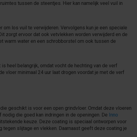
ruimtes tussen de steentjes. Hier kan namelijk veel vuil in
r om los vuil te verwijderen. Vervolgens kun je een speciale
 Dit zorgt ervoor dat ook vetvlekken worden verwijderd en de
 met warm water en een schrobborstel om ook tussen de
t is heel belangrijk, omdat vocht de hechting van de verf
de vloer minimaal 24 uur laat drogen voordat je met de verf
n die geschikt is voor een open grindvloer. Omdat deze vloeren
f nodig die goed kan indringen in de openingen. De
Inno
uitstekende keuze. Deze coating is speciaal ontworpen voor
 tegen slijtage en vlekken. Daarnaast geeft deze coating je