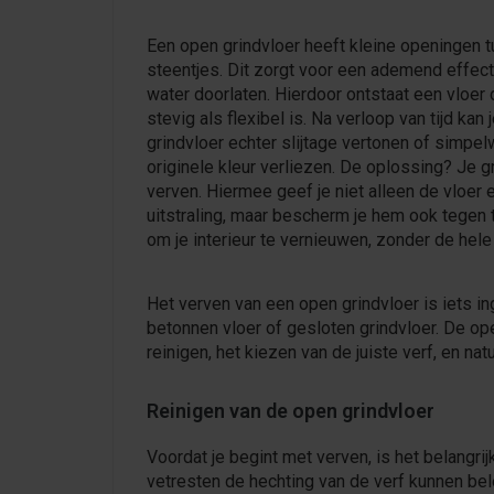
Een open grindvloer heeft kleine openingen 
steentjes. Dit zorgt voor een ademend effect
water doorlaten. Hierdoor ontstaat een vloer
stevig als flexibel is. Na verloop van tijd kan 
grindvloer echter slijtage vertonen of simpel
originele kleur verliezen. De oplossing? Je g
verven. Hiermee geef je niet alleen de vloer 
uitstraling, maar bescherm je hem ook tegen 
om je interieur te vernieuwen, zonder de hele 
Het verven van een open grindvloer is iets i
betonnen vloer of gesloten grindvloer. De ope
reinigen, het kiezen van de juiste verf, en natu
Reinigen van de open grindvloer
Voordat je begint met verven, is het belangrijk
vetresten de hechting van de verf kunnen bel