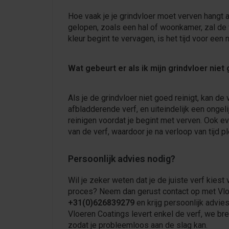
Hoe vaak je je grindvloer moet verven hangt 
gelopen, zoals een hal of woonkamer, zal de vlo
kleur begint te vervagen, is het tijd voor een
Wat gebeurt er als ik mijn grindvloer niet
Als je de grindvloer niet goed reinigt, kan de 
afbladderende verf, en uiteindelijk een ongeli
reinigen voordat je begint met verven. Ook e
van de verf, waardoor je na verloop van tijd pl
Persoonlijk advies nodig?
Wil je zeker weten dat je de juiste verf kiest
proces? Neem dan gerust contact op met Vloe
+31(0)626839279
en krijg persoonlijk advie
Vloeren Coatings levert enkel de verf, we br
zodat je probleemloos aan de slag kan.