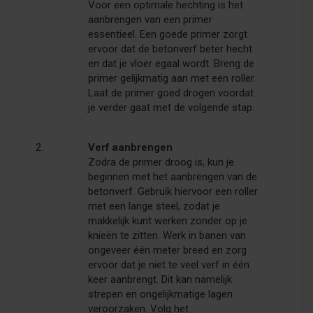
Voor een optimale hechting is het
aanbrengen van een primer
essentieel. Een goede primer zorgt
ervoor dat de betonverf beter hecht
en dat je vloer egaal wordt. Breng de
primer gelijkmatig aan met een roller.
Laat de primer goed drogen voordat
je verder gaat met de volgende stap.
Verf aanbrengen
Zodra de primer droog is, kun je
beginnen met het aanbrengen van de
betonverf. Gebruik hiervoor een roller
met een lange steel, zodat je
makkelijk kunt werken zonder op je
knieën te zitten. Werk in banen van
ongeveer één meter breed en zorg
ervoor dat je niet te veel verf in één
keer aanbrengt. Dit kan namelijk
strepen en ongelijkmatige lagen
veroorzaken. Volg het