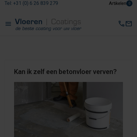
Tel: +31 (0) 6 26 839 279
Artikelen
0
menu
call
mail
Kan ik zelf een betonvloer verven?