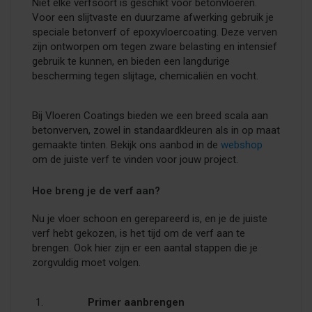
Niet elke verfsoort is geschikt voor betonvloeren.
Voor een slijtvaste en duurzame afwerking gebruik je
speciale betonverf of epoxyvloercoating. Deze verven
zijn ontworpen om tegen zware belasting en intensief
gebruik te kunnen, en bieden een langdurige
bescherming tegen slijtage, chemicaliën en vocht.
Bij Vloeren Coatings bieden we een breed scala aan
betonverven, zowel in standaardkleuren als in op maat
gemaakte tinten. Bekijk ons aanbod in de
webshop
om de juiste verf te vinden voor jouw project.
Hoe breng je de verf aan?
Nu je vloer schoon en gerepareerd is, en je de juiste
verf hebt gekozen, is het tijd om de verf aan te
brengen. Ook hier zijn er een aantal stappen die je
zorgvuldig moet volgen.
Primer aanbrengen