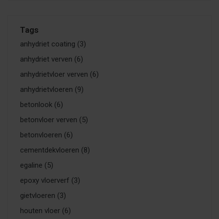
Tags
anhydriet coating
(3)
anhydriet verven
(6)
anhydrietvloer verven
(6)
anhydrietvloeren
(9)
betonlook
(6)
betonvloer verven
(5)
betonvloeren
(6)
cementdekvloeren
(8)
egaline
(5)
epoxy vloerverf
(3)
gietvloeren
(3)
houten vloer
(6)