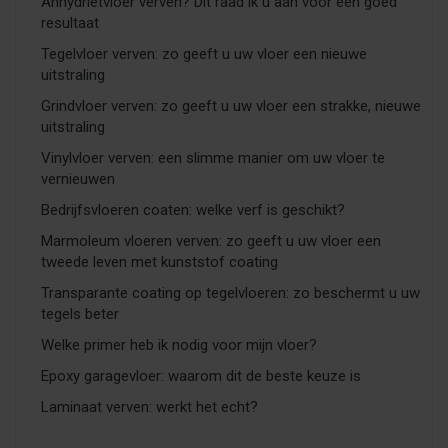
Anhydrietvloer verven? Dit raad ik u aan voor een goed
resultaat
Tegelvloer verven: zo geeft u uw vloer een nieuwe
uitstraling
Grindvloer verven: zo geeft u uw vloer een strakke, nieuwe
uitstraling
Vinylvloer verven: een slimme manier om uw vloer te
vernieuwen
Bedrijfsvloeren coaten: welke verf is geschikt?
Marmoleum vloeren verven: zo geeft u uw vloer een
tweede leven met kunststof coating
Transparante coating op tegelvloeren: zo beschermt u uw
tegels beter
Welke primer heb ik nodig voor mijn vloer?
Epoxy garagevloer: waarom dit de beste keuze is
Laminaat verven: werkt het echt?