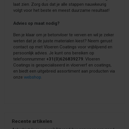
laat zien. Zorg dus dat je alle stappen nauwkeurig
volgt voor het beste en meest duurzame resultaat!
Advies op maat nodig?
Ben je klaar om je betonvloer te verven en wil je zeker
weten dat je de juiste materialen kiest? Neem gerust
contact op met Vloeren Coatings voor vrijblijvend en
persoonlijk advies. Je kunt ons bereiken op
telefoonnummer
+31(0)626839279
. Vloeren
Coatings is gespecialiseerd in vloerverf en coatings,
en biedt een uitgebreid assortiment aan producten via
onze
webshop
.
Recente artikelen