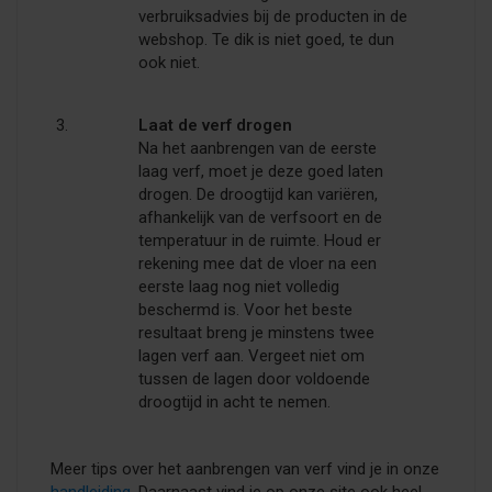
verbruiksadvies bij de producten in de
webshop. Te dik is niet goed, te dun
ook niet.
Laat de verf drogen
Na het aanbrengen van de eerste
laag verf, moet je deze goed laten
drogen. De droogtijd kan variëren,
afhankelijk van de verfsoort en de
temperatuur in de ruimte. Houd er
rekening mee dat de vloer na een
eerste laag nog niet volledig
beschermd is. Voor het beste
resultaat breng je minstens twee
lagen verf aan. Vergeet niet om
tussen de lagen door voldoende
droogtijd in acht te nemen.
Meer tips over het aanbrengen van verf vind je in onze
handleiding
. Daarnaast vind je op onze site ook heel