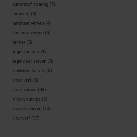
kunststof coating
(7)
laminaat
(4)
laminaat verven
(4)
linoleum verven
(5)
primer
(5)
tegels verven
(9)
tegelvloer verven
(5)
vinylvloer verven
(3)
vloer verf
(5)
vloer verven
(43)
Vloercoatings
(3)
vloeren verven
(13)
vloerverf
(37)