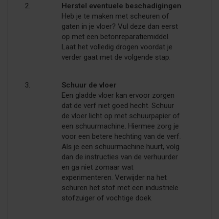
Herstel eventuele beschadigingen
Heb je te maken met scheuren of
gaten in je vloer? Vul deze dan eerst
op met een betonreparatiemiddel.
Laat het volledig drogen voordat je
verder gaat met de volgende stap.
Schuur de vloer
Een gladde vloer kan ervoor zorgen
dat de verf niet goed hecht. Schuur
de vloer licht op met schuurpapier of
een schuurmachine. Hiermee zorg je
voor een betere hechting van de verf.
Als je een schuurmachine huurt, volg
dan de instructies van de verhuurder
en ga niet zomaar wat
experimenteren. Verwijder na het
schuren het stof met een industriële
stofzuiger of vochtige doek.