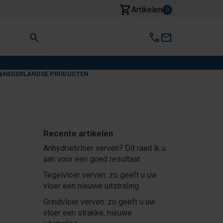
shopping_cart
Artikelen
0
search
call
mail
NEDERLANDSE PRODUCTEN
Recente artikelen
Anhydrietvloer verven? Dit raad ik u
aan voor een goed resultaat
Tegelvloer verven: zo geeft u uw
vloer een nieuwe uitstraling
Grindvloer verven: zo geeft u uw
vloer een strakke, nieuwe