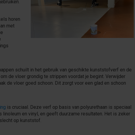
gebruiken.
els horen
kan met
de
e
ings
appen schuilt in het gebruik van geschikte kunststofverf en de
 om de vloer grondig te strippen voordat je begint. Verwijder
aak de vloer goed schoon. Dit zorgt voor een glad en schoon
ing
is cruciaal. Deze verf op basis van polyurethaan is speciaal
linoleum en vinyl, en geeft duurzame resultaten. Het is zeker
slecht op kunststof.