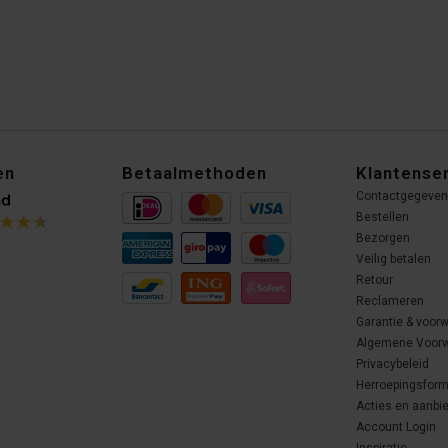
en
Betaalmethoden
Klantense
Contactgegeve
Bestellen
Bezorgen
Veilig betalen
Retour
Reclameren
Garantie & voor
Algemene Voor
Privacybeleid
Herroepingsform
Acties en aanbi
Account Login