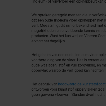
linoleum- of vinylvloer een opknapbeurt kan 
We spreken geregeld mensen die in verfwink
dat een oude linoleum vloer opknappen niet 
verf. Meestal ligt dit aan onbekendheid met 
mogelijkheden en onvoldoende kennis van d
producten. Want het kan wel, en Vloeren Coat
ervaart het dagelijks.
Het geheim van een oude linoleum vloer opkn
voorbereiding van de vloer. Het is essentieel
oude waslagen, stof en vuil zorgvuldig, en m
oppervlak waarop de verf goed kan hechten.
Het gebruik van
hoogwaardige kunststofcoat
ontworpen voor kunststof oppervlakken zoals 
geen gewone vloerverf. Standaardverf hecht 