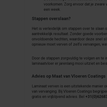
voorkomen. Zorg ervoor dat je zware v
een week.
Stappen overslaan?
Het is verleidelijk om stappen over te slaan o
aantrekkelijk resultaat. Zonder goede voorber
onvoldoende hechten, waardoor deze snel slij
opnieuw moet verven of zelfs vervangen, wat u
Door de stappen zorgvuldig te volgen en te i
laminaatvloer er jarenlang mooi uitziet en bes
Advies op Maat van Vloeren Coatings
Laminaat verven is een uitstekende manier o
van vervanging. Bij Vloeren Coatings begrijp
gratis en vrijblijvend advies. Bel
+31(0)6268