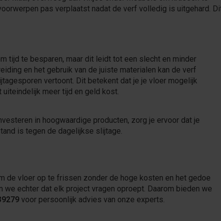
oorwerpen pas verplaatst nadat de verf volledig is uitgehard. Di
m tijd te besparen, maar dit leidt tot een slecht en minder
eiding en het gebruik van de juiste materialen kan de verf
tagesporen vertoont. Dit betekent dat je je vloer mogelijk
iteindelijk meer tijd en geld kost.
nvesteren in hoogwaardige producten, zorg je ervoor dat je
tand is tegen de dagelijkse slijtage.
m de vloer op te frissen zonder de hoge kosten en het gedoe
en we echter dat elk project vragen oproept. Daarom bieden we
39279
voor persoonlijk advies van onze experts.