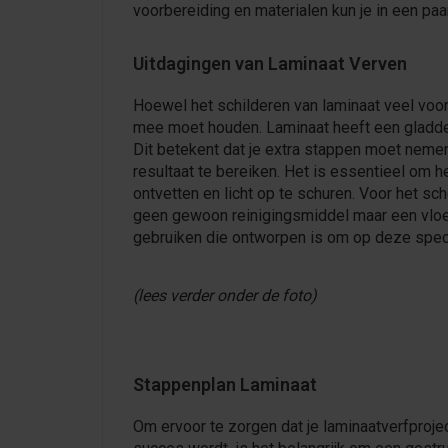
voorbereiding en materialen kun je in een pa
Uitdagingen van Laminaat Verven
Hoewel het schilderen van laminaat veel voord
mee moet houden. Laminaat heeft een gladde, 
Dit betekent dat je extra stappen moet nem
resultaat te bereiken. Het is essentieel om h
ontvetten en licht op te schuren. Voor het sc
geen gewoon reinigingsmiddel maar een vloer
gebruiken die ontworpen is om op deze speci
(lees verder onder de foto)
Stappenplan Laminaat
Om ervoor te zorgen dat je laminaatverfproje