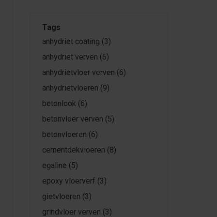
Tags
anhydriet coating
(3)
anhydriet verven
(6)
anhydrietvloer verven
(6)
anhydrietvloeren
(9)
betonlook
(6)
betonvloer verven
(5)
betonvloeren
(6)
cementdekvloeren
(8)
egaline
(5)
epoxy vloerverf
(3)
gietvloeren
(3)
grindvloer verven
(3)