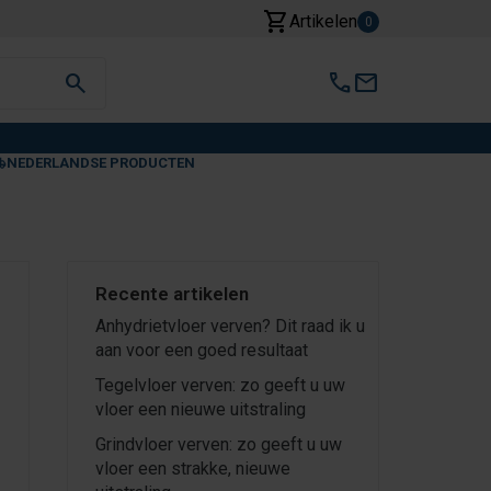
shopping_cart
Artikelen
0
search
call
mail
NEDERLANDSE PRODUCTEN
Recente artikelen
Anhydrietvloer verven? Dit raad ik u
aan voor een goed resultaat
Tegelvloer verven: zo geeft u uw
vloer een nieuwe uitstraling
Grindvloer verven: zo geeft u uw
vloer een strakke, nieuwe