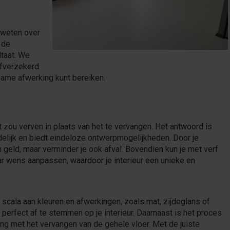
 weten over
 de
ltaat. We
lfverzekerd
zame afwerking kunt bereiken.
t zou verven in plaats van het te vervangen. Het antwoord is
ndelijk en biedt eindeloze ontwerpmogelijkheden. Door je
en geld, maar verminder je ook afval. Bovendien kun je met verf
aar wens aanpassen, waardoor je interieur een unieke en
d scala aan kleuren en afwerkingen, zoals mat, zijdeglans of
r perfect af te stemmen op je interieur. Daarnaast is het proces
king met het vervangen van de gehele vloer. Met de juiste