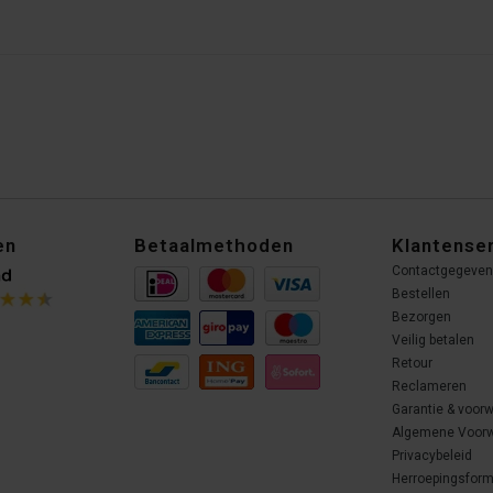
en
Betaalmethoden
Klantense
Contactgegeve
Bestellen
Bezorgen
Veilig betalen
Retour
Reclameren
Garantie & voor
Algemene Voor
Privacybeleid
Herroepingsform