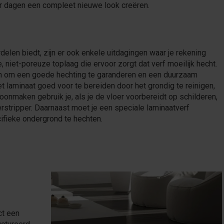
ar dagen een compleet nieuwe look creëren.
elen biedt, zijn er ook enkele uitdagingen waar je rekening
niet-poreuze toplaag die ervoor zorgt dat verf moeilijk hecht.
en om een goede hechting te garanderen en een duurzaam
et laminaat goed voor te bereiden door het grondig te reinigen,
hoonmaken gebruik je, als je de vloer voorbereidt op schilderen,
stripper. Daarnaast moet je een speciale laminaatverf
fieke ondergrond te hechten.
ct een