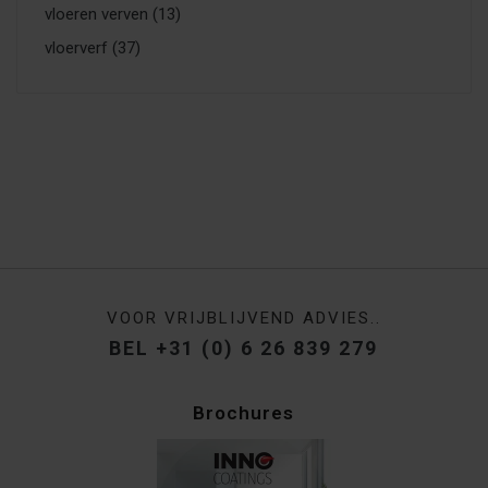
vloeren verven
(13)
vloerverf
(37)
VOOR VRIJBLIJVEND ADVIES..
BEL +31 (0) 6 26 839 279
Brochures