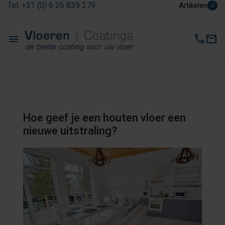
Tel: +31 (0) 6 26 839 279
Artikelen
0
menu
call
mail
Hoe geef je een houten vloer een
nieuwe uitstraling?