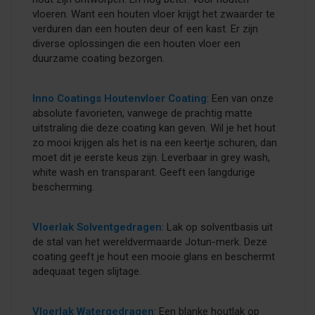
vloeren. Want een houten vloer krijgt het zwaarder te
verduren dan een houten deur of een kast. Er zijn
diverse oplossingen die een houten vloer een
duurzame coating bezorgen.
Inno Coatings Houtenvloer Coating
: Een van onze
absolute favorieten, vanwege de prachtig matte
uitstraling die deze coating kan geven. Wil je het hout
zo mooi krijgen als het is na een keertje schuren, dan
moet dit je eerste keus zijn. Leverbaar in grey wash,
white wash en transparant. Geeft een langdurige
bescherming.
Vloerlak Solventgedragen
: Lak op solventbasis uit
de stal van het wereldvermaarde Jotun-merk. Deze
coating geeft je hout een mooie glans en beschermt
adequaat tegen slijtage.
Vloerlak Watergedragen
: Een blanke houtlak op