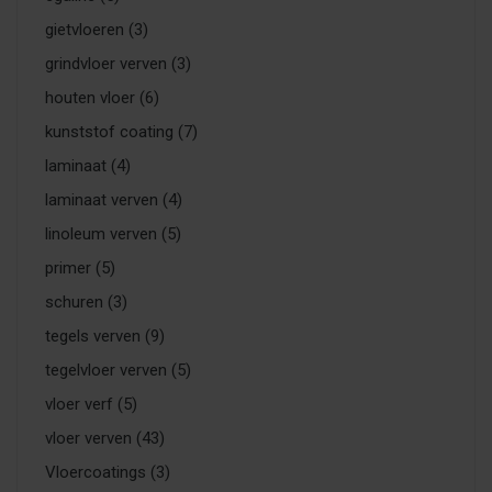
gietvloeren
(3)
grindvloer verven
(3)
houten vloer
(6)
kunststof coating
(7)
laminaat
(4)
laminaat verven
(4)
linoleum verven
(5)
primer
(5)
schuren
(3)
tegels verven
(9)
tegelvloer verven
(5)
vloer verf
(5)
vloer verven
(43)
Vloercoatings
(3)