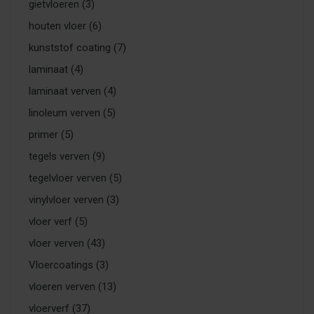
gietvloeren
(3)
houten vloer
(6)
kunststof coating
(7)
laminaat
(4)
laminaat verven
(4)
linoleum verven
(5)
primer
(5)
tegels verven
(9)
tegelvloer verven
(5)
vinylvloer verven
(3)
vloer verf
(5)
vloer verven
(43)
Vloercoatings
(3)
vloeren verven
(13)
vloerverf
(37)