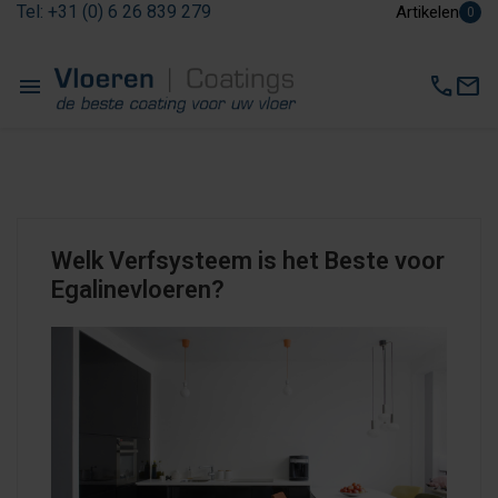
Tel: +31 (0) 6 26 839 279
Artikelen
0
menu
call
mail
Welk Verfsysteem is het Beste voor
Egalinevloeren?