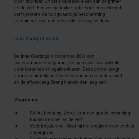
vloer doorlaat. Dit stelt bepaalde eisen aan de primer
en de verf. Een veelgebruikte optie voor een dekkend
verfsysteem die hoogwaardige bescherming
combineert met een aantrekkelijke prijs is deze:
Inno Vloerprimer 2K
:
De Inno Coatings Vloerprimer 2K is een
tweecomponenten primer die speciaal is ontwikkeld
voor betonnen en egalinevloeren. Deze primer zorgt
voor een uitstekende hechting tussen de ondergrond
en de afwerklaag. Breng hiervan één laag aan.
Voordelen:
Sterke hechting: Zorgt voor een goede verbinding
tussen de vloer en de verf.
Vochtregulerend: Helpt bij het reguleren van vocht in 
ondergrond.
Geschikt voor binnen en buiten: Kan zowel binnen als