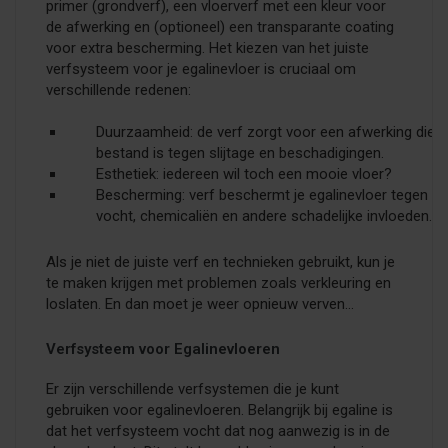
primer (grondverf), een vloerverf met een kleur voor
de afwerking en (optioneel) een transparante coating
voor extra bescherming. Het kiezen van het juiste
verfsysteem voor je egalinevloer is cruciaal om
verschillende redenen:
Duurzaamheid: de verf zorgt voor een afwerking die
bestand is tegen slijtage en beschadigingen.
Esthetiek: iedereen wil toch een mooie vloer?
Bescherming: verf beschermt je egalinevloer tegen
vocht, chemicaliën en andere schadelijke invloeden.
Als je niet de juiste verf en technieken gebruikt, kun je
te maken krijgen met problemen zoals verkleuring en
loslaten. En dan moet je weer opnieuw verven...
Verfsysteem voor Egalinevloeren
Er zijn verschillende verfsystemen die je kunt
gebruiken voor egalinevloeren. Belangrijk bij egaline is
dat het verfsysteem vocht dat nog aanwezig is in de