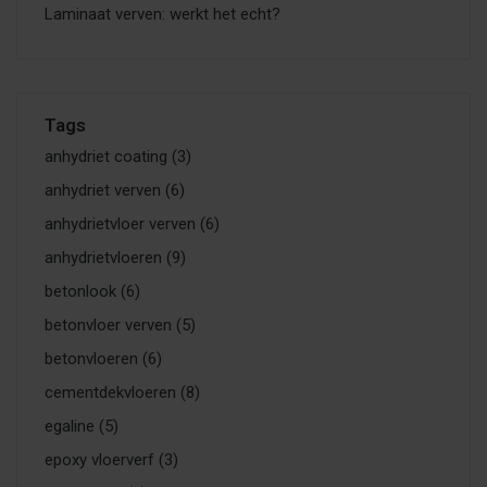
Laminaat verven: werkt het echt?
Tags
anhydriet coating
(3)
anhydriet verven
(6)
anhydrietvloer verven
(6)
anhydrietvloeren
(9)
betonlook
(6)
betonvloer verven
(5)
betonvloeren
(6)
cementdekvloeren
(8)
egaline
(5)
epoxy vloerverf
(3)