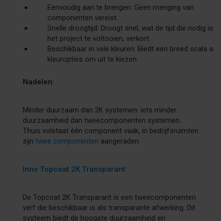
Eenvoudig aan te brengen: Geen menging van
componenten vereist.
Snelle droogtijd: Droogt snel, wat de tijd die nodig is 
het project te voltooien, verkort.
Beschikbaar in vele kleuren: Biedt een breed scala aan
kleuropties om uit te kiezen.
Nadelen:
Minder duurzaam dan 2K systemen: iets minder
duurzaamheid dan tweecomponenten systemen.
Thuis volstaat één component vaak, in bedrijfsruimten
zijn
twee componenten
aangeraden.
Inno Topcoat 2K Transparant
:
De Topcoat 2K Transparant is een tweecomponenten
verf die beschikbaar is als transparante afwerking. Dit
systeem biedt de hoogste duurzaamheid en