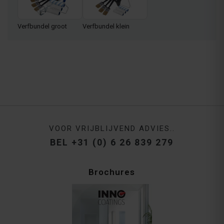
Verfbundel groot
Verfbundel klein
VOOR VRIJBLIJVEND ADVIES..
BEL +31 (0) 6 26 839 279
Brochures