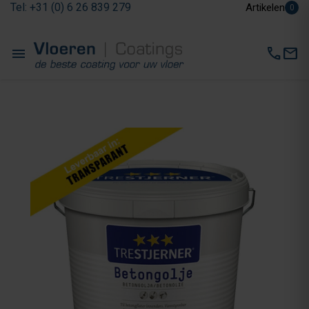
Tel: +31 (0) 6 26 839 279
Artikelen
0
menu
call
mail