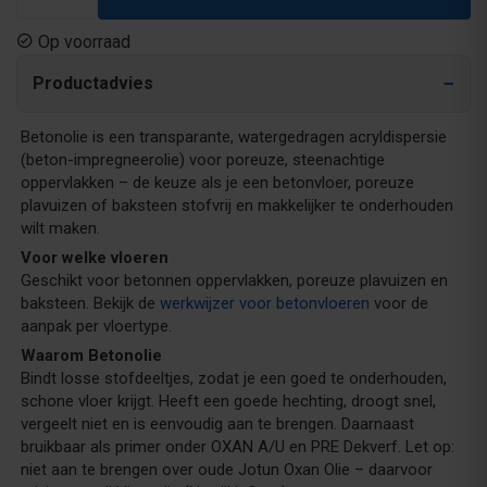
Op voorraad
Productadvies
Betonolie is een transparante, watergedragen acryldispersie
(beton-impregneerolie) voor poreuze, steenachtige
oppervlakken – de keuze als je een betonvloer, poreuze
plavuizen of baksteen stofvrij en makkelijker te onderhouden
wilt maken.
Voor welke vloeren
Geschikt voor betonnen oppervlakken, poreuze plavuizen en
baksteen. Bekijk de
werkwijzer voor betonvloeren
voor de
aanpak per vloertype.
Waarom Betonolie
Bindt losse stofdeeltjes, zodat je een goed te onderhouden,
schone vloer krijgt. Heeft een goede hechting, droogt snel,
vergeelt niet en is eenvoudig aan te brengen. Daarnaast
bruikbaar als primer onder OXAN A/U en PRE Dekverf. Let op:
niet aan te brengen over oude Jotun Oxan Olie – daarvoor