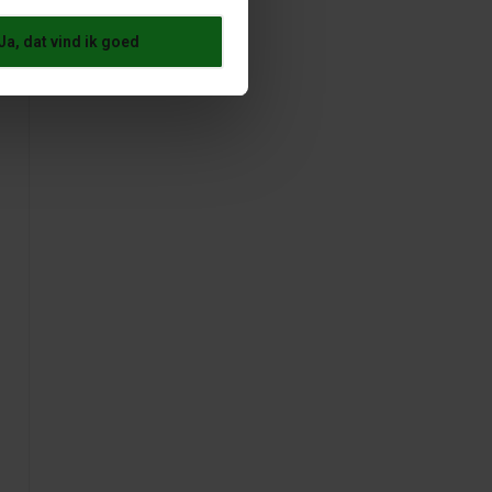
Ja, dat vind ik goed