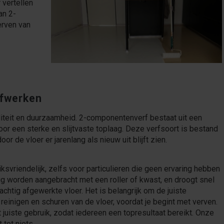
 vertellen
an 2-
erven van
afwerken
iteit en duurzaamheid. 2-componentenverf bestaat uit een
oor een sterke en slijtvaste toplaag. Deze verfsoort is bestand
r de vloer er jarenlang als nieuw uit blijft zien.
vriendelijk, zelfs voor particulieren die geen ervaring hebben
g worden aangebracht met een roller of kwast, en droogt snel
achtig afgewerkte vloer. Het is belangrijk om de juiste
 reinigen en schuren van de vloer, voordat je begint met verven.
 juiste gebruik, zodat iedereen een topresultaat bereikt. Onze
 tot niets.