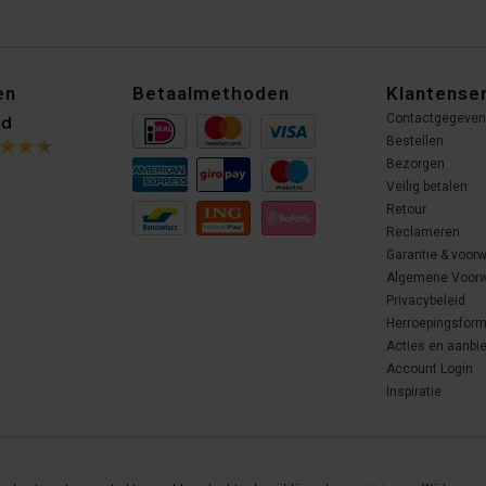
en
Betaalmethoden
Klantense
Contactgegeve
Bestellen
Bezorgen
Veilig betalen
Retour
Reclameren
Garantie & voor
Algemene Voor
Privacybeleid
Herroepingsform
Acties en aanbi
Account Login
Inspiratie