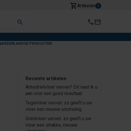
shopping_cart
Artikelen
0
search
call
mail
NEDERLANDSE PRODUCTEN
Recente artikelen
Anhydrietvloer verven? Dit raad ik u
aan voor een goed resultaat
Tegelvloer verven: zo geeft u uw
vloer een nieuwe uitstraling
Grindvloer verven: zo geeft u uw
vloer een strakke, nieuwe