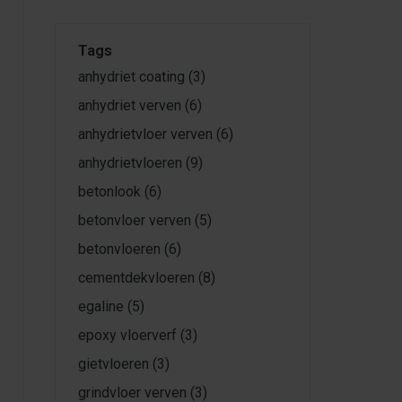
Tags
anhydriet coating
(3)
anhydriet verven
(6)
anhydrietvloer verven
(6)
anhydrietvloeren
(9)
betonlook
(6)
betonvloer verven
(5)
betonvloeren
(6)
cementdekvloeren
(8)
egaline
(5)
epoxy vloerverf
(3)
gietvloeren
(3)
grindvloer verven
(3)