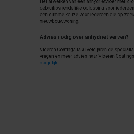
Het afwerken van een anhydrietvloer met 2-
gebruiksvriendelijke oplossing voor iederee
een slimme keuze voor iedereen die op zoek
nieuwbouwwoning.
Advies nodig over anhydriet verven?
Vloeren Coatings is al vele jaren de specialis
vragen en meer advies naar Vloeren Coatings
mogelijk.