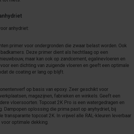
anhydriet
oor anhydriet:
n primer voor ondergronden die zwaar belast worden. Ook
s badkamers. Deze primer dient als hechtlaag op een
 nieuwbouw, maar kan ook op zandcement, egalinevloeren en
 voor een dichting van zuigende vloeren en geeft een optimale
at de coating er lang op blijft.
nentenverf op basis van epoxy. Zeer geschikt voor
erkplaatsen, magazijnen, fabrieken en winkels. Geeft een
hardere vloersoorten. Topcoat 2K Pro is een watergedragen en
. Dampopen oplossing die prima past op anyhydriet, bij
 transparante topcoat 2K. In vrijwel alle RAL-kleuren leverbaar
n voor optimale dekking.