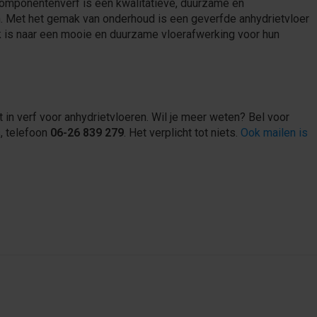
componentenverf is een kwalitatieve, duurzame en
n. Met het gemak van onderhoud is een geverfde anhydrietvloer
 is naar een mooie en duurzame vloerafwerking voor hun
t in verf voor anhydrietvloeren. Wil je meer weten? Bel voor
, telefoon
06-26 839 279
. Het verplicht tot niets.
Ook mailen is